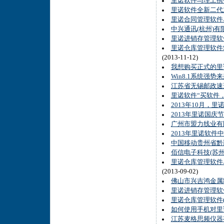
里诺软件与理工携手
里诺软件全新二代
里诺合同管理软件
中兴通讯(杭州)有
里诺进销存管理软
里诺仓库管理软件
(2013-11-12)
我想购买正式的里
Win8.1系统强
江苏省无锡邮政速
里诺软件“买软件
2013年10月
2013年里诺国庆
广州市盟力线业有
2013年里诺软件
中国移动贵州省黔
佰信电子科技(苏州
里诺仓库管理软件单
(2013-09-02)
佛山市兴吉鸿金属
里诺进销存管理软
里诺仓库管理软件(
如何使用手机对里
江苏麦格思频仪器