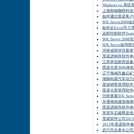
Windows xp 
上海和锦咖啡科技
如何通过里诺客户
SQL Server20
如何从Excel导入
远程控制软件Team
SQL Server 2
SQL Server如
河南省郑州市新密
里诺进销存软件单机
江苏侨谊厨房设备
里诺仓库3000单
辽宁海城市鑫亿矿
湖南科霸汽车动力
里诺销售管理软件3
里诺仓库管理软件
怎样查看SQL Serv
乐漫地动漫游戏体
里诺进销存软件单机
东莞市石碣尊皇俱
里诺软件公司20
2013年里诺软件
武穴市自来水公司