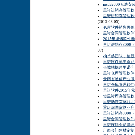
msde2000无法
里诺进销存管理软
里诺进销存管理软件
(2015-03-05)
仓库软件销售再创
里诺合同管理软件
2015年里诺软件
里诺进销存3000
07)
构卓越团队，创新赢
里诺软件羊年喜迎
长城钻探购里诺仓
里诺仓库管理软件
云南省通信产业服
里诺仓库管理软件(
里诺软件2015年
借里诺库存管理软
里诺助济南莫非儿
重庆深国贸物业启
里诺进销存3000
里诺合同管理软件
里诺连锁会员管理
广西金门建材定制