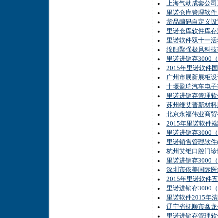
上海气动成套公司
里诺仓库管理软件
货品编码自定义设
里诺仓库软件库存
里诺软件双十一活
绵阳聚强极风科技
里诺进销存3000
2015年里诺软件
广州市展新展柜设
十堰盈瑞汽车电子
里诺进销存管理软
苏州维艾普新材料
北京永福伟业商贸
2015年里诺软件
里诺进销存3000
里诺销售管理软件(
杭州艾维口腔门诊
里诺进销存3000（
深圳市依美国际医
2015年里诺软件
里诺进销存3000
里诺软件2015年
辽宁省抚顺市鑫龙
里诺进销存管理软件