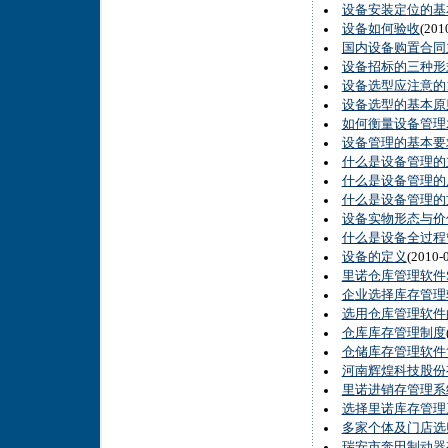
设备安装定位的基
设备如何验收
(20
国内设备购置合同
设备招标的三种形
设备选型应注意的
设备选型的基本原
如何衡量设备管理
设备管理的基本要
什么是设备管理的
什么是设备管理的
什么是设备管理的
设备实物形态与价
什么是设备全过程
设备的定义
(2010
里诺仓库管理软件
企业选择库存管理
选用仓库管理软件
仓库库存管理制度
仓储库存管理软件
河南辉煌科技股份
里诺进销存管理系
选择里诺库存管理
多家个体及门店选
瑞安市奔田制动器有