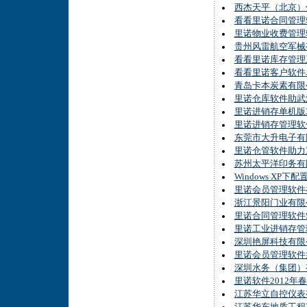
西杰天平（北京）
看看里诺合同管理软
里诺物业收费管理
贵州风雷航空军械
看看里诺库存管理系
看看里诺客户软件单
青岛卡本炭素有限
里诺仓库软件助武
里诺进销存单机版3
里诺进销存管理软件
东莞市大升电子有
里诺仓管软件助力
苏州太平洋印务有
Windows XP下
里诺会员管理软件
浙江景阳门业有限
里诺合同管理软件
里诺工业进销存管
深圳艳屏科技有限
里诺会员管理软件
深圳水务（集团）
里诺软件2012
江苏华立自控仪表