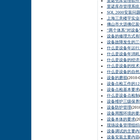
里诺仓库管理软件
里诺库存管理系统
SQL 2000安装问
上海三意楼宇实业
佛山市大沥佛亿装
“两个体系”对设
设备的修理方式有
设备故障发生的三
什么是设备年运行
什么是设备年消耗
什么是设备的经济
什么是设备的技术
什么是设备的自然
设备的磨损
(2010
设备点检工作的1
设备点检基本要求
什么是设备点检制
设备维护三级保养
设备防护管理
(20
设备周围环境的要
设备本体的要求
(2
现场设备管理组织
设备调试的主要内
设备安装主要内容