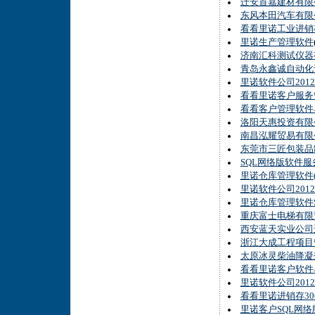
迁安首嘉建材有限
东风本田汽车有限
看看里诺工业进销
里诺生产管理软件
济南汇科测试仪器
青岛永鑫诚自动化
里诺软件公司201
看看里诺客户服务管
看看客户管理软件单
洛阳天惠投资有限
南昌泓耀贸易有限
东莞市三匠包装品
SQL网络版软件
里诺仓库管理软件(
里诺软件公司20
里诺仓库管理软件
重庆富士电梯有限
西安蓝天实业公司
浙江大成工程项目
太原冰灵柴油降凝
看看里诺客户软件单
里诺软件公司201
看看里诺进销存30
里诺客户SQL网