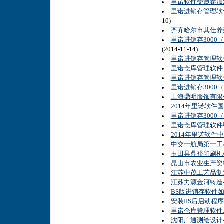
里诺软件受邀参加湖
里诺进销存管理软件
10)
齐齐哈尔市其仕养
里诺进销存3000
(2014-11-14)
里诺进销存管理软
里诺仓库管理软件
里诺进销存管理软件
里诺进销存3000
上海鼎明服饰有限
2014年里诺软件
里诺进销存3000
里诺仓库管理软件
2014年里诺软件
中交一航局第一工
玉田县鼎裕印刷机
昆山市农业生产资
江苏中茂工艺品制
江苏力源金河铸造有
BS版进销存软件如
安装IIS后启动程序
里诺仓库管理软件
沈阳广通测绘设计