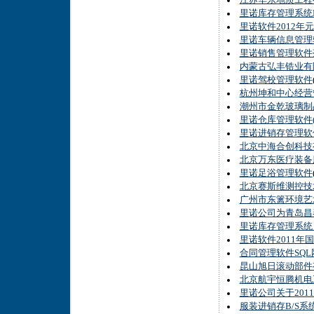
江苏华东地质工程
里诺库存管理系统
里诺软件2012年
里诺车辆信息管理
里诺销售管理软件
内蒙古弘丰锆业有
里诺驾校管理软件
杭州坤和中心经营
潮州市金乾玻璃制
里诺仓库管理软件
里诺进销存管理软
北京中海合创科技
北京万东医疗装备
里诺足浴管理软件
北京赛斯维测控技
广州市东篱环境艺
里诺公司为青岛昌
里诺库存管理系统
里诺软件2011年
合同管理软件SQ
昆山旭日滚动部件
北京航宇恒腾机电
里诺公司关于201
服装进销存B/S