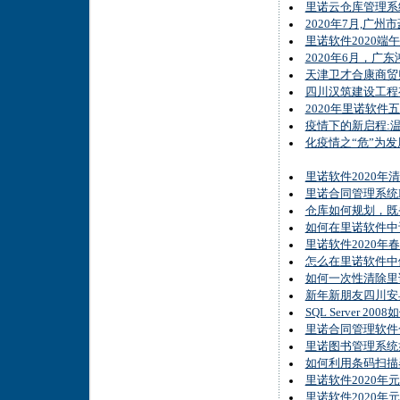
里诺云仓库管理系
2020年7月,
里诺软件2020端
2020年6月，
天津卫才合康商贸
四川汉筑建设工程
2020年里诺软件
疫情下的新启程:
化疫情之“危”为
里诺软件2020年
里诺合同管理系统B
仓库如何规划，既
如何在里诺软件中
里诺软件2020年
怎么在里诺软件中
如何一次性清除里
新年新朋友四川安
SQL Server 
里诺合同管理软件
里诺图书管理系统
如何利用条码扫描
里诺软件2020年
里诺软件2020年