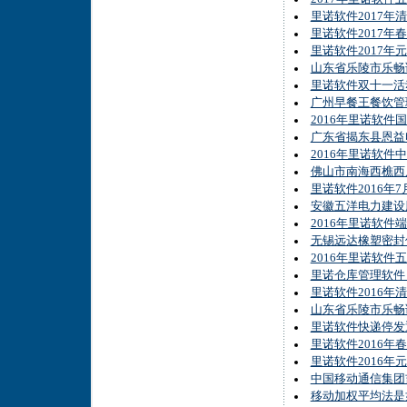
里诺软件2017年
里诺软件2017年
里诺软件2017年
山东省乐陵市乐畅
里诺软件双十一活
广州早餐王餐饮管
2016年里诺软件
广东省揭东县恩益
2016年里诺软件
佛山市南海西樵西
里诺软件2016年
安徽五洋电力建设股
2016年里诺软件
无锡远达橡塑密封
2016年里诺软件
里诺仓库管理软件
里诺软件2016年
山东省乐陵市乐畅
里诺软件快递停发
里诺软件2016年
里诺软件2016年
中国移动通信集团
移动加权平均法是