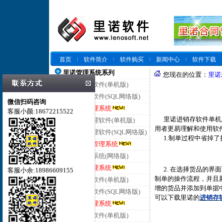
首页
软件简介
软件购买
新闻中心
软件下载
里诺管理系统系列
您现在的位置：
里诺
里诺仓库管理软件(单机版)
里诺仓库管理软件(SQL网络版)
微信扫码咨询
里诺云仓库管理系统
客服小颜:18672215522
里诺进销存软件单机版
里诺进销存管理软件(单机版)
用者更易理解和使用软
里诺进销存管理软件(SQL网络版)
1.制单过程中省掉了
里诺云进销存管理系统
里诺客户管理系统(网络版)
里诺云客户管理系统
2. 在选择货品的界
客服小余:18986609155
制单的操作流程，并且
里诺合同管理软件(单机版)
增的货品并添加到单据
里诺合同管理软件(SQL网络版)
可以下载里诺的
进销存
里诺云合同管理系统
里诺会员管理软件(单机版)