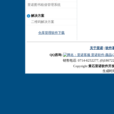
里诺图书租借管理系统
解决方案
二维码解决方案
仓库管理软件下载
关于里诺
|
软件
QQ咨询:
里诺软件-颜晶(27
销售电话: 0714-6252277, (0)18672
Copyright
黄石里诺软件开
生成时间:2