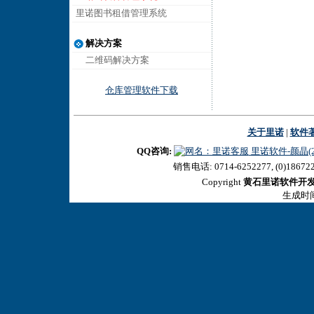
里诺图书租借管理系统
解决方案
二维码解决方案
仓库管理软件下载
关于里诺
|
软件
QQ咨询:
里诺软件-颜晶(27
销售电话: 0714-6252277, (0)18672
Copyright
黄石里诺软件开
生成时间:2