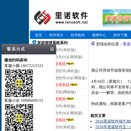
首页
软件简介
软件购买
新闻中心
软件下载
里诺管理系统系列
您现在的位置：
里诺
里诺仓库管理软件(单机版)
里诺仓库管理软件(SQL网络版)
微信扫码咨询
里诺云仓库管理系统
客服小颜:18672215522
我公司劳动节放假安排
里诺进销存管理软件(单机版)
里诺进销存管理软件(SQL网络版)
4月30日（星期六）、
里诺云进销存管理系统
间，我公司将不安排专人值班，
里诺客户管理系统(网络版)
后会一一解答。由此给
里诺云客户管理系统
客服小余:18986609155
特此通知，祝新老客户
里诺合同管理软件(单机版)
里诺合同管理软件(SQL网络版)
相关文章
里诺云合同管理系统
2026里诺软件端午
2026年里诺软件五
里诺会员管理软件(单机版)