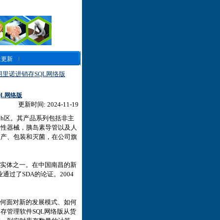
近更新
里诺进销存SQL网络版
L网络版
更新时间: 2024-11-19
bach区。其产品系列包括非主
次性器械，胰岛素导管以及人
生产、包装和灭菌，在公司旗
实体之一。在中国南昌的新
通过了SDA的论证。2004
何面对新的发展模式、如何
存管理软件SQL网络版从货