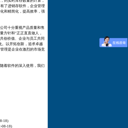
成，到实时库存数量的计算，
，有了进销存软件，企业管理
学化和精简化，提高效率，强
公司十分重视产品质量和售
量方针和“正正直直做人，
户共创价值、企业与员工共同
化。以开拓创新，追求卓越
量管理是企业在激烈的市场竞
随着软件的深入使用，我们
。
8-18)
-08-18)