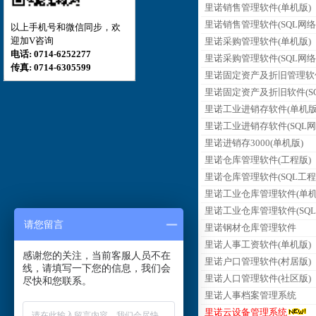
里诺销售管理软件(单机版)
里诺销售管理软件(SQL网络
以上手机号和微信同步，欢
迎加V咨询
里诺采购管理软件(单机版)
电话: 0714-6252277
里诺采购管理软件(SQL网络
传真: 0714-6305599
里诺固定资产及折旧管理软
里诺固定资产及折旧软件(SQ
里诺工业进销存软件(单机版
里诺工业进销存软件(SQL网
里诺进销存3000(单机版)
里诺仓库管理软件(工程版)
里诺仓库管理软件(SQL工程
里诺工业仓库管理软件(单机
里诺工业仓库管理软件(SQL
请您留言
里诺钢材仓库管理软件
里诺人事工资软件(单机版)
感谢您的关注，当前客服人员不在
里诺户口管理软件(村居版)
线，请填写一下您的信息，我们会
里诺人口管理软件(社区版)
尽快和您联系。
里诺人事档案管理系统
里诺云设备管理系统