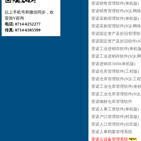
里诺销售管理软件(单机版)
里诺销售管理软件(SQL网络
以上手机号和微信同步，欢
迎加V咨询
里诺采购管理软件(单机版)
电话: 0714-6252277
里诺采购管理软件(SQL网络
传真: 0714-6305599
里诺固定资产及折旧管理软
里诺固定资产及折旧软件(SQ
里诺工业进销存软件(单机版
里诺工业进销存软件(SQL网
里诺进销存3000(单机版)
里诺仓库管理软件(工程版)
里诺仓库管理软件(SQL工程
里诺工业仓库管理软件(单机
里诺工业仓库管理软件(SQL
里诺钢材仓库管理软件
里诺人事工资软件(单机版)
里诺户口管理软件(村居版)
里诺人口管理软件(社区版)
里诺人事档案管理系统
里诺云设备管理系统