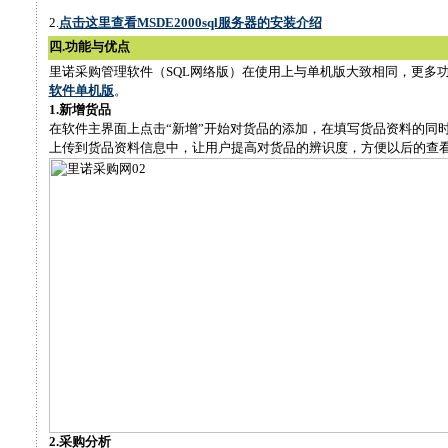
2.
点击这里查看MSDE2000sql服务器的安装介绍
四.功能与优点
里诺采购管理软件（SQL网络版）在使用上与单机版大致相同，更多
软件单机版
。
1.新增货品
在软件主界面上点击“新增”开始对货品的添加，在填写货品资料的同
上传到货品资料信息中，让用户提高对货品的辨识度，方便以后的查
2.采购分析