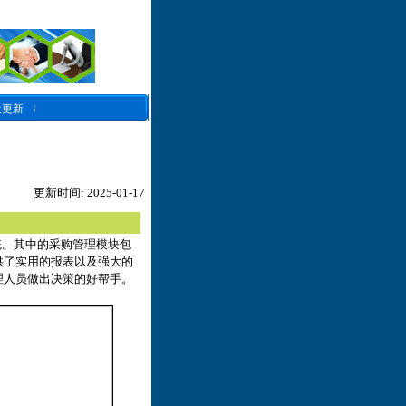
近更新
更新时间: 2025-01-17
统。其中的采购管理模块包
供了实用的报表以及强大的
理人员做出决策的好帮手。