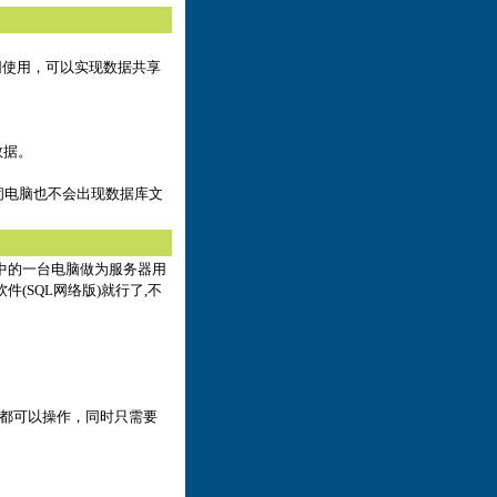
网使用，可以实现数据共享
数据。
闭电脑也不会出现数据库文
中的一台电脑做为服务器用
件(SQL网络版)就行了,不
XP系统都可以操作，同时只需要