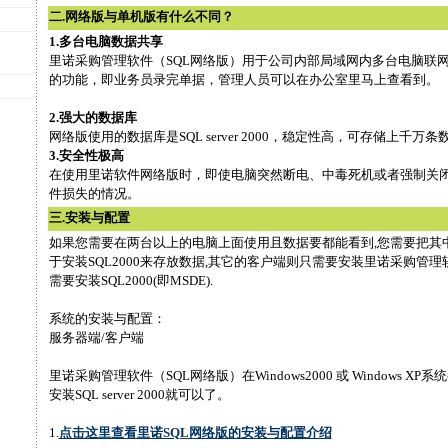
二.
网络版与单机版有什么不同？
1.多台电脑数据共享
里诺采购管理软件（SQL网络版）用于公司内部局域网内多台电脑联
的功能，即业务员录完单据，管理人员可以在办公室里马上查看到。
2.强大的数据库
网络版使用的数据库是SQL server 2000，稳定性高，可存储上千万条
3.安全性极高
在使用里诺软件网络版时，即使电脑突然断电、中毒死机或者强制关
件损失的情况。
三.安装与配置
如果您需要在两台以上的电脑上面使用且数据要都能看到,您需要把其
于安装SQL2000来存放数据,其它的客户端则只需要安装里诺采购管理软
需要安装SQL2000(即MSDE).
系统的安装与配置：
服务器端/客户端
里诺采购管理软件（SQL网络版）在Windows2000 或 Windows 
安装SQL server 2000就可以了。
1.
点击这里查看里诺SQL网络版的安装与配置介绍