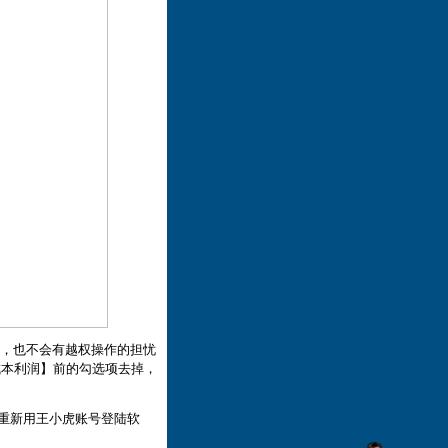
，也不会有越权操作的担忧
成本利润】前的勾选项去掉，
。
重新用王小虎账号登陆软