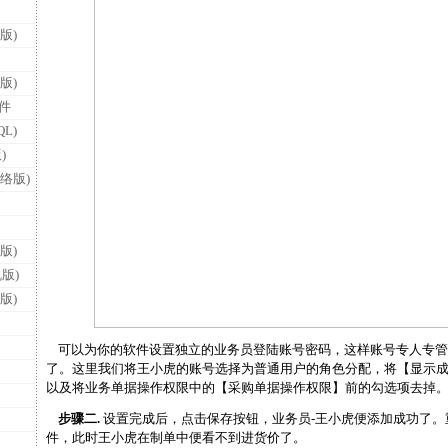
版)
版)
件
L)
)
络版)
版)
版)
版)
可以为你的软件设置独立的业务员登陆账号密码，这样账号专人专管
了。这里我们将王小虎的账号选择为普通用户的角色分配，将【显示
以及将业务单据操作权限中的【采购单据操作权限】前的勾选项去掉
步骤二.
设置完成后，点击保存按钮，业务员-王小虎便添加成功了。
件，此时王小虎在制单中便看不到进货价了。