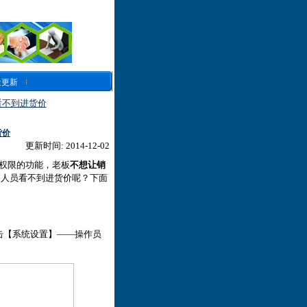
近更新
看不到进货价
货价
更新时间: 2014-12-02
权限的功能，老板
不想让销
售人员看不到进货价呢？下面
点击【系统设置】——操作员