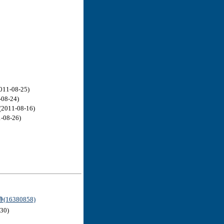
11-08-25)
08-24)
2011-08-16)
-08-26)
16380858)
30)