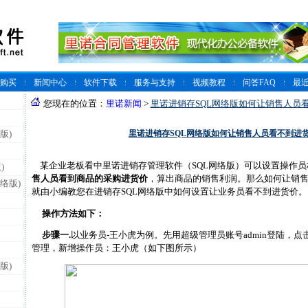
购买
新闻中心
软件下载
服务与支持
视频教程
问答FAQ
最
您现在的位置：
里诺新闻
>
里诺进销存SQL网络版如何让销售人员
里诺进销存SQL网络版如何让销售人员看不到进
版)
某企业老板看中里诺进销存管理软件（SQL网络版）可以设置操作员
)
售人员看到商品的采购进货价
，算出商品的销售利润。那么如何让销
络版)
就由小编教您在进销存SQL网络版中如何设置让业务员看不到进货价。
操作方法如下：
步骤一.
以业务员-王小虎为例。先用超级管理员账号admin登陆，
管理，新增操作员：王小虎（如下图所示）
版)