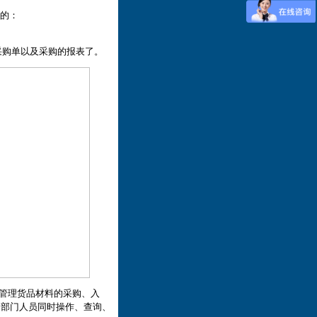
的：
购单以及采购的报表了。
管理货品材料的采购、入
多部门人员同时操作、查询、