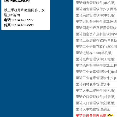
里诺销售管理软件(单机版)
里诺销售管理软件(SQL网络
以上手机号和微信同步，欢
迎加V咨询
里诺采购管理软件(单机版)
电话: 0714-6252277
里诺采购管理软件(SQL网络
传真: 0714-6305599
里诺固定资产及折旧管理软
里诺固定资产及折旧软件(SQ
里诺工业进销存软件(单机版
里诺工业进销存软件(SQL网
里诺进销存3000(单机版)
里诺仓库管理软件(工程版)
里诺仓库管理软件(SQL工程
里诺工业仓库管理软件(单机
里诺工业仓库管理软件(SQL
里诺钢材仓库管理软件
里诺人事工资软件(单机版)
里诺户口管理软件(村居版)
里诺人口管理软件(社区版)
里诺人事档案管理系统
里诺云设备管理系统