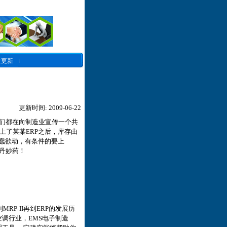
近更新
更新时间: 2009-06-22
他们都在向制造业宣传一个共
业上了某某ERP之后，库存由
蠢蠢欲动，有条件的要上
灵丹妙药！
RP-II再到ERP的发展历
调行业，EMS电子制造