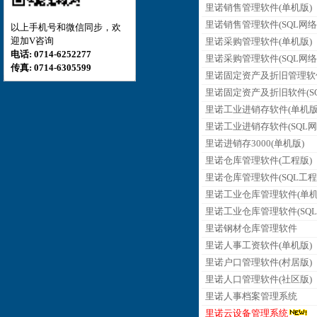
里诺销售管理软件(单机版)
里诺销售管理软件(SQL网络
以上手机号和微信同步，欢
迎加V咨询
里诺采购管理软件(单机版)
电话: 0714-6252277
里诺采购管理软件(SQL网络
传真: 0714-6305599
里诺固定资产及折旧管理软
里诺固定资产及折旧软件(SQ
里诺工业进销存软件(单机版
里诺工业进销存软件(SQL网
里诺进销存3000(单机版)
里诺仓库管理软件(工程版)
里诺仓库管理软件(SQL工程
里诺工业仓库管理软件(单机
里诺工业仓库管理软件(SQL
里诺钢材仓库管理软件
里诺人事工资软件(单机版)
里诺户口管理软件(村居版)
里诺人口管理软件(社区版)
里诺人事档案管理系统
里诺云设备管理系统