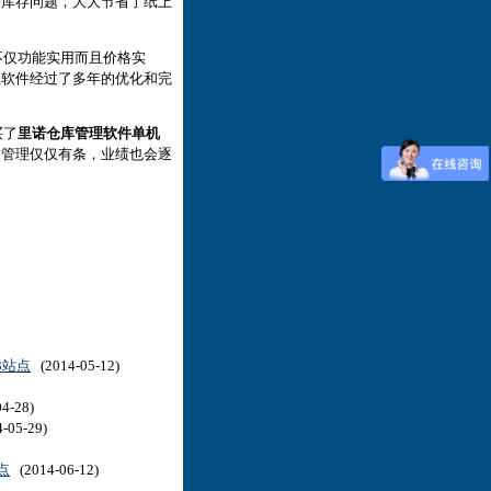
好库存问题，大大节省了纸上
仅功能实用而且价格实
且软件经过了多年的优化和完
买了
里诺仓库管理软件单机
被管理仅仅有条，业绩也会逐
3站点
(2014-05-12)
4-28)
-05-29)
点
(2014-06-12)