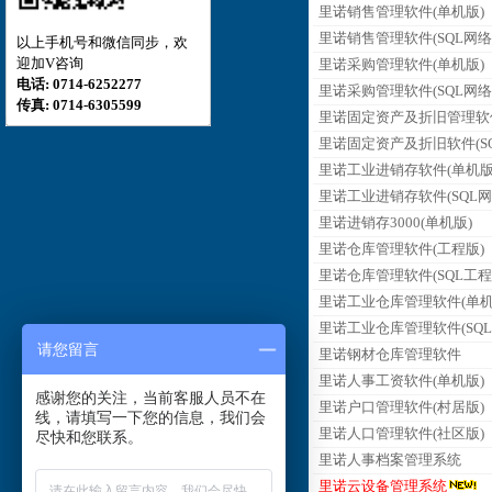
里诺销售管理软件(单机版)
里诺销售管理软件(SQL网络
以上手机号和微信同步，欢
迎加V咨询
里诺采购管理软件(单机版)
电话: 0714-6252277
里诺采购管理软件(SQL网络
传真: 0714-6305599
里诺固定资产及折旧管理软
里诺固定资产及折旧软件(SQ
里诺工业进销存软件(单机版
里诺工业进销存软件(SQL网
里诺进销存3000(单机版)
里诺仓库管理软件(工程版)
里诺仓库管理软件(SQL工程
里诺工业仓库管理软件(单机
里诺工业仓库管理软件(SQL
请您留言
里诺钢材仓库管理软件
里诺人事工资软件(单机版)
感谢您的关注，当前客服人员不在
里诺户口管理软件(村居版)
线，请填写一下您的信息，我们会
里诺人口管理软件(社区版)
尽快和您联系。
里诺人事档案管理系统
里诺云设备管理系统