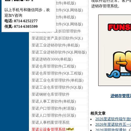
现软件运行正常。客户还
里诺销售管理软件(单机版)
进销存管理系统。
以上手机号和微信同步，欢
里诺销售管理软件(SQL网络版)
迎加V咨询
里诺采购管理软件(单机版)
电话: 0714-6252277
里诺采购管理软件(SQL网络版)
传真: 0714-6305599
里诺固定资产及折旧管理软件
里诺固定资产及折旧软件(SQL)
里诺工业进销存软件(单机版)
里诺工业进销存软件(SQL网络版)
里诺进销存3000(单机版)
里诺仓库管理软件(工程版)
里诺仓库管理软件(SQL工程版)
里诺工业仓库管理软件(单机版)
里诺工业仓库管理软件(SQL版)
里诺钢材仓库管理软件
进销存管理
里诺人事工资软件(单机版)
里诺户口管理软件(村居版)
相关文章
里诺人口管理软件(社区版)
2026里诺软件端午
里诺人事档案管理系统
2026年里诺软件五
里诺云设备管理系统
2026清明放假通知
(2