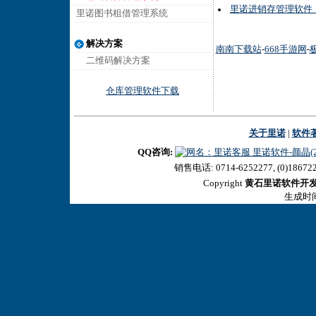
里诺进销存管理软件
里诺图书租借管理系统
解决方案
南南下载站
-
668手游网
-
二维码解决方案
仓库管理软件下载
关于里诺
|
软件
QQ咨询:
里诺软件-颜晶(27
销售电话: 0714-6252277, (0)18672
Copyright
黄石里诺软件开
生成时间:2