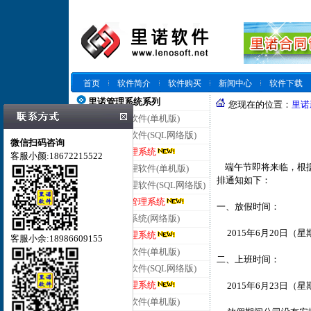
首页
软件简介
软件购买
新闻中心
软件下载
里诺管理系统系列
您现在的位置：
里诺
里诺仓库管理软件(单机版)
里诺仓库管理软件(SQL网络版)
微信扫码咨询
里诺云仓库管理系统
客服小颜:18672215522
端午节即将来临，根据
里诺进销存管理软件(单机版)
排通知如下：
里诺进销存管理软件(SQL网络版)
里诺云进销存管理系统
一、放假时间：
里诺客户管理系统(网络版)
2015年6月20日（
里诺云客户管理系统
客服小余:18986609155
里诺合同管理软件(单机版)
二、上班时间：
里诺合同管理软件(SQL网络版)
里诺云合同管理系统
2015年6月23日（
里诺会员管理软件(单机版)