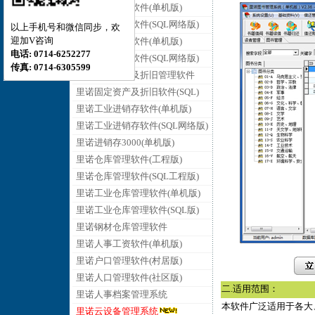
里诺销售管理软件(单机版)
里诺销售管理软件(SQL网络版)
以上手机号和微信同步，欢
迎加V咨询
里诺采购管理软件(单机版)
电话: 0714-6252277
里诺采购管理软件(SQL网络版)
传真: 0714-6305599
里诺固定资产及折旧管理软件
里诺固定资产及折旧软件(SQL)
里诺工业进销存软件(单机版)
里诺工业进销存软件(SQL网络版)
里诺进销存3000(单机版)
里诺仓库管理软件(工程版)
里诺仓库管理软件(SQL工程版)
里诺工业仓库管理软件(单机版)
里诺工业仓库管理软件(SQL版)
里诺钢材仓库管理软件
里诺人事工资软件(单机版)
里诺户口管理软件(村居版)
里诺人口管理软件(社区版)
二.适用范围：
里诺人事档案管理系统
本软件广泛适用于各大
里诺云设备管理系统