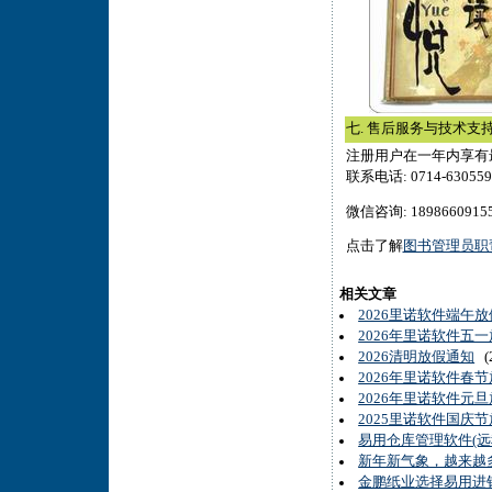
七. 售后服务与技术支
注册用户在一年内享有
联系电话: 0714-630559
微信咨询: 18986609155
点击了解
图书管理员职
相关文章
2026里诺软件端午
2026年里诺软件五
2026清明放假通知
(2
2026年里诺软件春
2026年里诺软件元
2025里诺软件国庆
易用仓库管理软件(
新年新气象，越来越
金鹏纸业选择易用进销