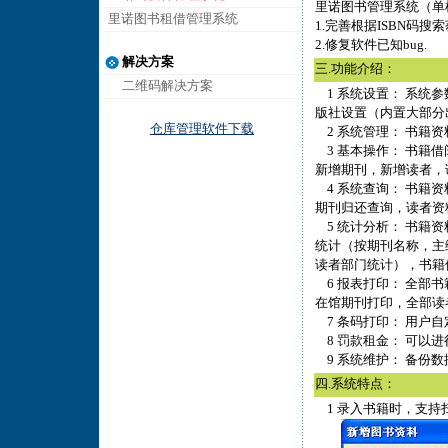
里诺图书管理系统（单
里诺图书租借管理系统
1.完善根据ISBN码搜
2.修复软件已知bug.
解决方案
三.功能介绍：
二维码解决方案
1 系统设置： 系统
版社设置（内置大部分
仓库管理软件下载
2 系统管理： 书籍资
3 基本操作： 书籍
新增期刊，新增读者，
4 系统查询： 书籍
期刊归还查询，读者资
5 统计分析： 书籍
统计（按期刊名称，主
读者部门统计），书籍
6 报表打印： 全部
在馆期刊打印，全部读
7 条码打印： 用户
8 罚款租金： 可以
9 系统维护： 备份
四.系统特点：
1 录入书籍时，支持