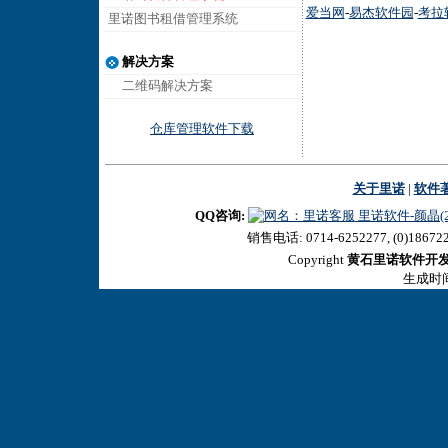
爱当网
-
易杰软件园
-
考拉
里诺图书租借管理系统
解决方案
二维码解决方案
仓库管理软件下载
关于里诺
|
软件
QQ咨询:
里诺软件-颜晶(27
销售电话: 0714-6252277, (0)18672
Copyright
黄石里诺软件开
生成时间:2