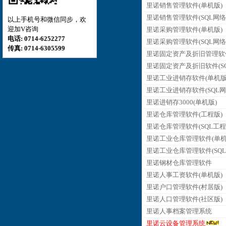
里诺销售管理软件(单机版)
里诺销售管理软件(SQL网络
以上手机号和微信同步，欢
迎加V咨询
里诺采购管理软件(单机版)
电话: 0714-6252277
里诺采购管理软件(SQL网络
传真: 0714-6305599
里诺固定资产及折旧管理软
里诺固定资产及折旧软件(SQ
里诺工业进销存软件(单机版
里诺工业进销存软件(SQL网
里诺进销存3000(单机版)
里诺仓库管理软件(工程版)
里诺仓库管理软件(SQL工程
里诺工业仓库管理软件(单机
里诺工业仓库管理软件(SQL
里诺钢材仓库管理软件
里诺人事工资软件(单机版)
里诺户口管理软件(村居版)
里诺人口管理软件(社区版)
里诺人事档案管理系统
里诺云设备管理系统