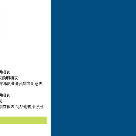
明细表
采购明细表
明细表,业务员销售汇总表,
明细表
表
进销存报表,商品销售排行报