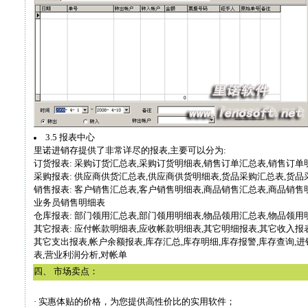
3.5 报表中心
里诺进销存提供了非常详尽的报表,主要可以分为:
订货报表: 采购订货汇总表,采购订货明细表,销售订单汇总表,销售订单
采购报表: 供应商供货汇总表,供应商供货明细表,货品采购汇总表,货品
销售报表: 客户销售汇总表,客户销售明细表,商品销售汇总表,商品销售
业务员销售明细表
仓库报表: 部门领用汇总表,部门领用明细表,物品领用汇总表,物品领用
其它报表: 应付帐款明细表,应收帐款明细表,其它明细报表,其它收入报
其它支出报表,帐户余额报表,库存汇总,库存明细,库存报警,库存查询,
表,营业利润分析,对帐单
四、 市场卖点：
· 实惠体贴的价格，为您提供高性价比的实用软件；