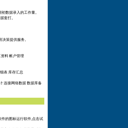
少期初数据录入的工作量。
单据套打。
营决策提供服务。
工资料 帐户管理
明细表 库存汇总
计 连接网络数据 数据库备
软件的图标运行软件,点击试