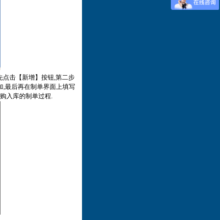
先点击【新增】按钮,第二步
加,最后再在制单界面上填写
购入库的制单过程.