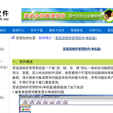
购买
新闻中心
软件下载
服务与支持
视频教程
问答FAQ
最
您现在的位置：
软件简介
>
里诺进销存管理软件(单机版)
里诺进销存管理软件(单机版)
版)
)
一、 软件概述
络版)
里诺进销存管理系统是一个集“进、销、存、财”四位一体的全功能商
简洁，美观。其人性化的软件流程，使普通用户不需培训也能很快掌
极易。强大报表与集成查询功能是本软件的最大特色，所有功能在用
现，不用打开多个窗口重复查询。
里诺进销存管理软件(单机版)最新版做了如下改进:
1.修复单据查询重复显示单据的问题.
版)