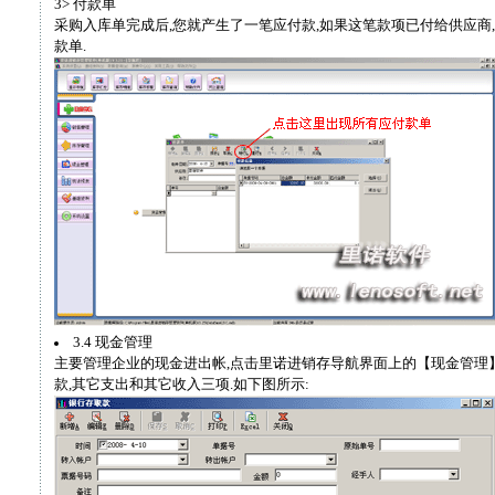
3> 付款单
采购入库单完成后,您就产生了一笔应付款,如果这笔款项已付给供应商
款单.
3.4 现金管理
主要管理企业的现金进出帐,点击里诺进销存导航界面上的【现金管理
款,其它支出和其它收入三项.如下图所示: