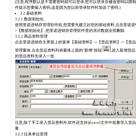
(注意,程序默认是不需要密码就可以登录,您可以登录后修改密码以限
件提示您要输入密码,这是因为您以前登录软件时加设了密码.)
3.2 基础资料
3.2.1 数据初始化
使用里诺进销存管理软件前,您需要先建立好您的基础资料.点击里诺进
>【数据初始化】,把里诺进销存管理软件里的演示数据全部删除.
3.2.2 商品资料管理
点击里诺进销存主界面上的菜单【基础资料】->【货品资料】->【货
管理窗体,点击货品资料列表窗体上面的"新增"按钮
,进入新增货品
的货品资料先录入一批.
注意,除了手工录入货品资料外,软件还支持从excel文件中批量导入货
量.
3.2.3 往来单位管理