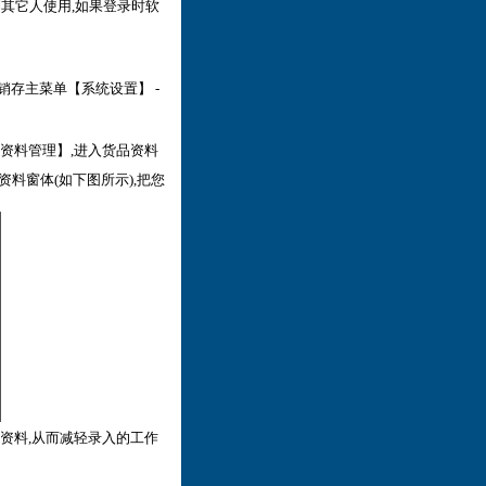
制其它人使用,如果登录时软
销存主菜单【系统设置】 -
品资料管理】,进入货品资料
资料窗体(如下图所示),把您
品资料,从而减轻录入的工作