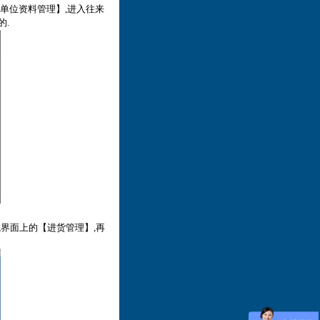
来单位资料管理】,进入往来
的.
航界面上的【进货管理】,再