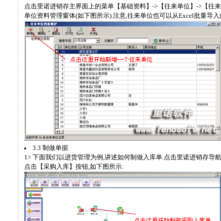
点击里诺进销存主界面上的菜单【基础资料】->【往来单位】->【往
单位资料管理窗体(如下图所示).注意,往来单位也可以从Excel批量导入
3.3 制做单据
1> 下面我们以进货管理为例,讲述如何制做入库单.点击里诺进销存导
点击【采购入库】按钮,如下图所示: