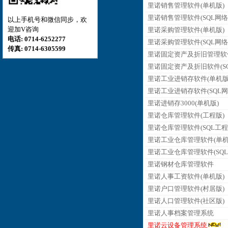
里诺销售管理软件(单机版)
里诺销售管理软件(SQL网络
以上手机号和微信同步，欢
迎加V咨询
里诺采购管理软件(单机版)
电话: 0714-6252277
里诺采购管理软件(SQL网络
传真: 0714-6305599
里诺固定资产及折旧管理软
里诺固定资产及折旧软件(SQ
里诺工业进销存软件(单机版
里诺工业进销存软件(SQL网
里诺进销存3000(单机版)
里诺仓库管理软件(工程版)
里诺仓库管理软件(SQL工程
里诺工业仓库管理软件(单机
里诺工业仓库管理软件(SQL
里诺钢材仓库管理软件
里诺人事工资软件(单机版)
里诺户口管理软件(村居版)
里诺人口管理软件(社区版)
里诺人事档案管理系统
里诺云设备管理系统