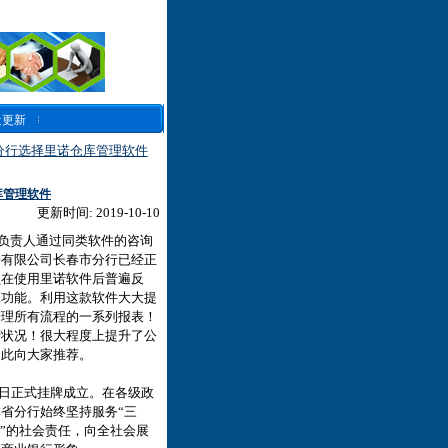
近更新
分行选择里诺仓库管理软件
库管理软件
更新时间: 2019-10-10
负责人通过同类软件的咨询
份有限公司长春市分行已经正
员在使用里诺软件后普遍反
应功能。利用这款软件大大提
管理所有流程的一系列报表！
营状况！很大程度上提升了公
因此向大家推荐。
8日正式挂牌成立。在各级政
省分行始终坚持服务“三
”的社会责任，向全社会展