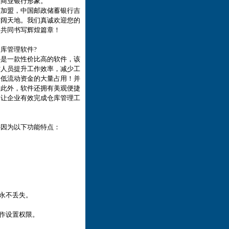
型商业银行形象。
加盟，中国邮政储蓄银行吉
广阔天地。我们真诚欢迎您的
，共同书写辉煌篇章！
库管理软件?
是一款性价比高的软件，该
作人员提升工作效率，减少工
降低流动资金的大量占用！并
！此外，软件还拥有美观便捷
，让企业有效完成仓库管理工
因为以下功能特点：
数据永不丢失。
作设置权限。