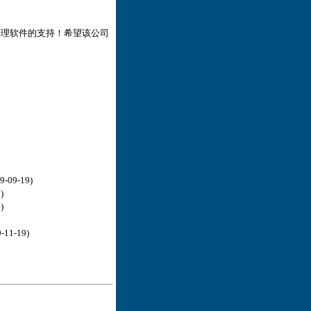
理软件的支持！希望该公司
-09-19)
)
)
-11-19)