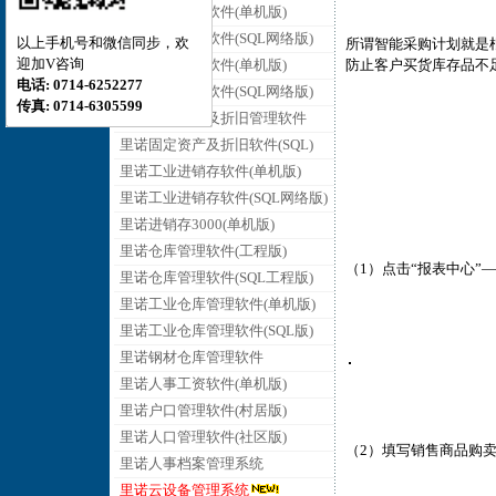
里诺销售管理软件(单机版)
里诺销售管理软件(SQL网络版)
以上手机号和微信同步，欢
所谓智能采购计划就是
迎加V咨询
防止客户买货库存品不
里诺采购管理软件(单机版)
电话: 0714-6252277
里诺采购管理软件(SQL网络版)
传真: 0714-6305599
里诺固定资产及折旧管理软件
里诺固定资产及折旧软件(SQL)
里诺工业进销存软件(单机版)
里诺工业进销存软件(SQL网络版)
里诺进销存3000(单机版)
里诺仓库管理软件(工程版)
（1）点击“报表中心”—
里诺仓库管理软件(SQL工程版)
里诺工业仓库管理软件(单机版)
里诺工业仓库管理软件(SQL版)
里诺钢材仓库管理软件
里诺人事工资软件(单机版)
里诺户口管理软件(村居版)
里诺人口管理软件(社区版)
（2）填写销售商品购
里诺人事档案管理系统
里诺云设备管理系统