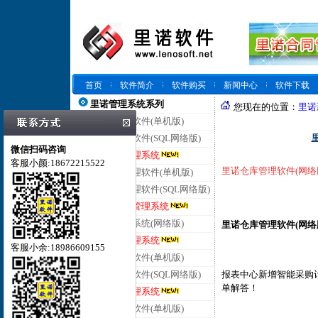
首页
软件简介
软件购买
新闻中心
软件下载
里诺管理系统系列
您现在的位置：
里诺
里诺仓库管理软件(单机版)
里诺仓库管理软件(SQL网络版)
微信扫码咨询
里诺云仓库管理系统
客服小颜:18672215522
里诺仓库管理软件(网络版
里诺进销存管理软件(单机版)
里诺进销存管理软件(SQL网络版)
里诺云进销存管理系统
里诺客户管理系统(网络版)
里
诺仓库管理软件(网络版)
里诺云客户管理系统
客服小余:18986609155
里诺合同管理软件(单机版)
报表中心新增智能采购
里诺合同管理软件(SQL网络版)
单解答！
里诺云合同管理系统
里诺会员管理软件(单机版)