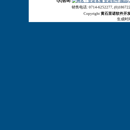
QQ咨询:
里诺软件-颜晶(27
销售电话: 0714-6252277, (0)18672
Copyright
黄石里诺软件开
生成时间:2