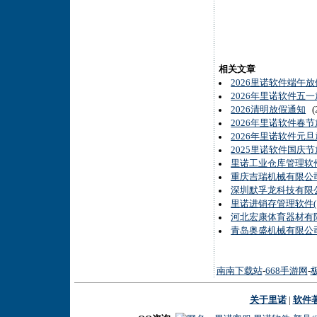
相关文章
2026里诺软件端午
2026年里诺软件五
2026清明放假通知
(2
2026年里诺软件春
2026年里诺软件元
2025里诺软件国庆
里诺工业仓库管理软件(
重庆吉瑞机械有限公
深圳默孚龙科技有限公
里诺进销存管理软件(网
河北宏康体育器材有限
青岛奥盛机械有限公
南南下载站
-
668手游网
-
关于里诺
|
软件