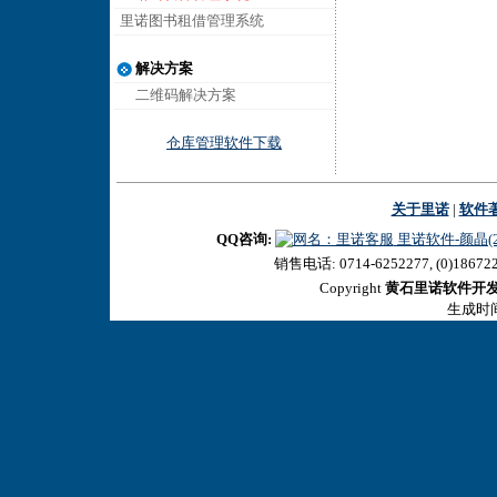
里诺图书租借管理系统
解决方案
二维码解决方案
仓库管理软件下载
关于里诺
|
软件
QQ咨询:
里诺软件-颜晶(27
销售电话: 0714-6252277, (0)18672
Copyright
黄石里诺软件开
生成时间:2