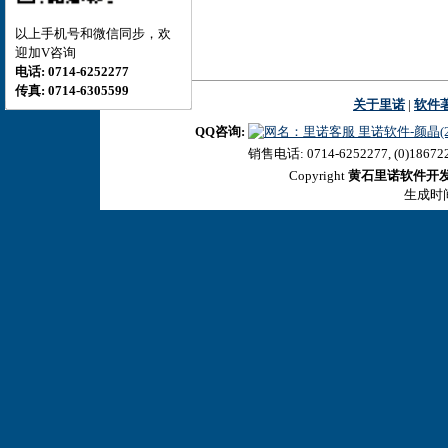
以上手机号和微信同步，欢
迎加V咨询
电话: 0714-6252277
传真: 0714-6305599
关于里诺
|
软件
QQ咨询:
里诺软件-颜晶(27
销售电话: 0714-6252277, (0)18672
Copyright
黄石里诺软件开
生成时间:2