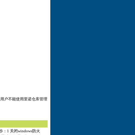
s98的用户不能使用里诺仓库管理
 关闭windows防火