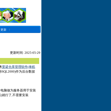
近更新
更新时间: 2025-05-29
考
里诺仓库管理软件(单机
称SQL2000)作为后台数据
台电脑做为服务器用于安装
版)就行了,不需要安装