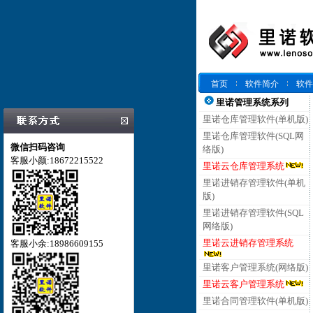
首页
软件简介
软件
里诺管理系统系列
里诺仓库管理软件(单机版)
里诺仓库管理软件(SQL网
微信扫码咨询
络版)
客服小颜:18672215522
里诺云仓库管理系统
里诺进销存管理软件(单机
版)
里诺进销存管理软件(SQL
网络版)
里诺云进销存管理系统
客服小余:18986609155
里诺客户管理系统(网络版)
里诺云客户管理系统
里诺合同管理软件(单机版)