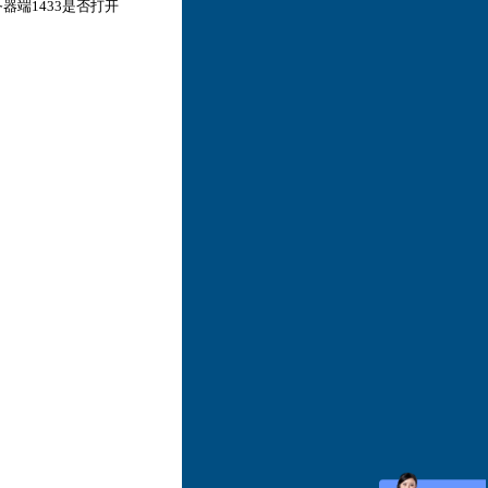
务器端1433是否打开