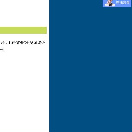
步：1 在ODBC中测试能否
过。