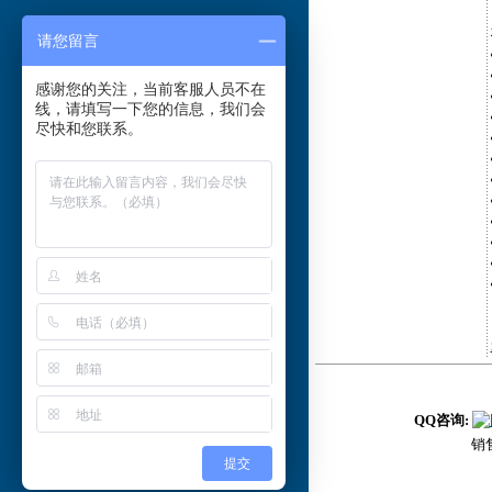
请您留言
感谢您的关注，当前客服人员不在
线，请填写一下您的信息，我们会
尽快和您联系。
QQ咨询:
销售
提交