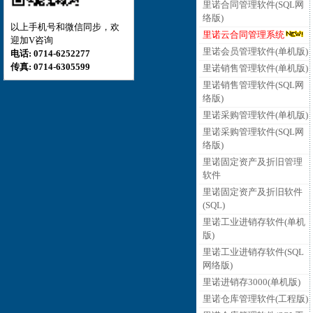
里诺合同管理软件(SQL网
络版)
以上手机号和微信同步，欢
里诺云合同管理系统
迎加V咨询
里诺会员管理软件(单机版)
电话: 0714-6252277
传真: 0714-6305599
里诺销售管理软件(单机版)
里诺销售管理软件(SQL网
络版)
里诺采购管理软件(单机版)
里诺采购管理软件(SQL网
络版)
里诺固定资产及折旧管理
软件
里诺固定资产及折旧软件
(SQL)
里诺工业进销存软件(单机
版)
里诺工业进销存软件(SQL
网络版)
里诺进销存3000(单机版)
里诺仓库管理软件(工程版)