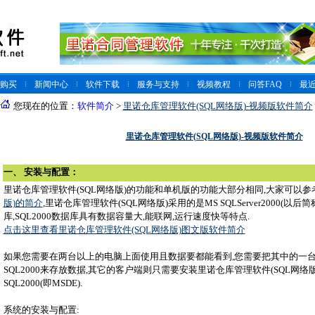
购买
新闻中心
软件下载
服务与支持
视频教程
问答FAQ
最
您现在的位置：
软件简介
>
里诺仓库管理软件(SQL网络版)-视频版软件简介
里诺仓库管理软件(SQL网络版)-视频版软件简介
一、 安装与配置：
里诺仓库管理软件(SQL网络版)的功能和单机版的功能大部分相同,大家可以参
版)的简介
,里诺仓库管理软件(SQL网络版)采用的是MS SQLServer2000(以后简
库,SQL2000数据库具有数据容量大,能联网,运行速度快等特点.
点击这里查看里诺仓库管理软件(SQL网络版)图文版软件简介
如果您需要在两台以上的电脑上面使用且数据要都能看到,您需要把其中的一
SQL2000来存放数据,其它的客户端则只需要安装里诺仓库管理软件(SQL网络
SQL2000(即MSDE).
系统的安装与配置: