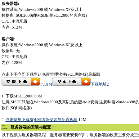
服务器端:
操作系统:Windows2000 或 Windows XP及以上
数据库 :SQL2000(即MSDE,即SQL2000的客户端)
CPU :主流配置
内存 :512M
客户端:
操作系统:Windows2000 或 Windows XP及以上
数据库 :无
CPU :主流配置
内存 :128M
点击下图立即下载里诺仓库管理软件(SQL网络版)最新版
7.19M
下载地址2
1. 下载MSDE2000 60M
注意,MSDE只能在Windows2000及其以后的版本中安装,这意味着Window
软件(SQL网络版).
2.
点击这里下载SQL网络版安装与配置视频
12M
二、 服务器端的安装与配置：
以下视频为服务器端教程，服务器需要安装SQL，服务器端的设置主要分成三步：1