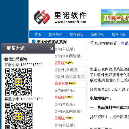
首页
软件简介
软件购买
新闻中心
软件下载
里诺管理系统系列
您现在的位置：
里诺
里诺仓库管理软件(单机版)
里诺仓库管理软件(SQL网络版)
微信扫码咨询
里诺云仓库管理系统
客服小颜:18672215522
里诺云仓库管理系统B
里诺进销存管理软件(单机版)
了让软件更好服务于的客
里诺进销存管理软件(SQL网络版)
成功能,可批量打印二维
里诺云进销存管理系统
只需简单2步，就可以
里诺客户管理系统(网络版)
里诺云客户管理系统
电脑端操作：
客服小余:18986609155
里诺合同管理软件(单机版)
一、
货品资料中
生成二
里诺合同管理软件(SQL网络版)
货品资料中，点击新增
里诺云合同管理系统
里诺会员管理软件(单机版)