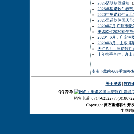
2026清明放假通知
(2
2026年里诺软件春
2026年里诺软件元
2025里诺软件国庆
2020年7月,广州
里诺软件2020端午
2020年6月，广东
2020年8月，山东
火红八月，里诺软件
十年携手合作，舟山
南南下载站
-
668手游网
-
关于里诺
|
软件
QQ咨询:
里诺软件-颜晶(27
销售电话: 0714-6252277, (0)18672
Copyright
黄石里诺软件开
生成时间:2