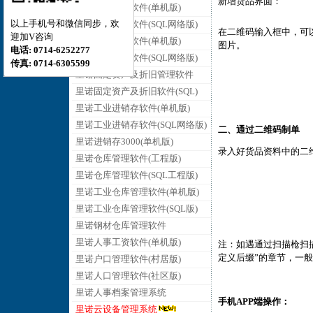
新增货品界面：
里诺销售管理软件(单机版)
以上手机号和微信同步，欢
里诺销售管理软件(SQL网络版)
在二维码输入框中，可
迎加V咨询
里诺采购管理软件(单机版)
图片。
电话: 0714-6252277
里诺采购管理软件(SQL网络版)
传真: 0714-6305599
里诺固定资产及折旧管理软件
里诺固定资产及折旧软件(SQL)
里诺工业进销存软件(单机版)
里诺工业进销存软件(SQL网络版)
二、通过二维码制单
里诺进销存3000(单机版)
录入好货品资料中的二
里诺仓库管理软件(工程版)
里诺仓库管理软件(SQL工程版)
里诺工业仓库管理软件(单机版)
里诺工业仓库管理软件(SQL版)
里诺钢材仓库管理软件
里诺人事工资软件(单机版)
注：如遇通过扫描枪扫
定义后缀”的章节，一般在“
里诺户口管理软件(村居版)
里诺人口管理软件(社区版)
里诺人事档案管理系统
手机APP端操作：
里诺云设备管理系统