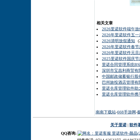
相关文章
2026里诺软件端午
2026年里诺软件五
2026清明放假通知
(2
2026年里诺软件春
2026年里诺软件元
2025里诺软件国庆
里诺合同管理系统BS
深圳市宝昌利商贸有
中国邮政储蓄银行股
巴州旅投酒店管理有
里诺仓库管理软件助
里诺仓库管理软件携
南南下载站
-
668手游网
-
关于里诺
|
软件
QQ咨询:
里诺软件-颜晶(27