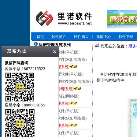
首页
软件简介
软件购买
新闻中心
软件下载
里诺管理系统系列
您现在的位置：
服务
里诺仓库管理软件(单机版)
里诺仓库管理软件(SQL网络版)
微信扫码咨询
里诺云仓库管理系统
客服小颜:18672215522
里诺进销存管理软件(单机版)
里诺软件在2019年
是证书的扫描件！
里诺进销存管理软件(SQL网络版)
里诺云进销存管理系统
里诺客户管理系统(网络版)
里诺云客户管理系统
客服小余:18986609155
里诺合同管理软件(单机版)
里诺合同管理软件(SQL网络版)
里诺云合同管理系统
里诺会员管理软件(单机版)