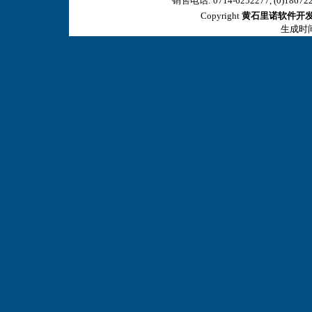
销售电话: 0714-6252277, (0)18672
Copyright
黄石里诺软件开
生成时间:2