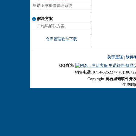
里诺图书租借管理系统
解决方案
二维码解决方案
仓库管理软件下载
关于里诺
|
软件
QQ咨询:
里诺软件-颜晶(27
销售电话: 0714-6252277, (0)18672
Copyright
黄石里诺软件开
生成时间:2