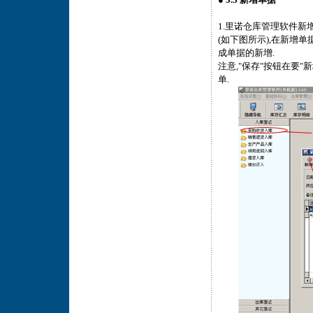
●
3.3 新增单据
1.里诺仓库管理软件新
(如下图所示),在新增单
成单据的新增.
注意,"保存"按钮在要
单.