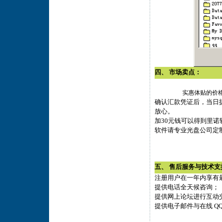
四、 市场卖点：
实惠体贴的价
确认汇款凭证后，当日
放心。
加30元钱可以得到里诺
软件请专业光盘公司定
五、 售后服务与技术支
注册用户在一年内享有
提供电话全天候咨询；
提供网上论坛进行互动
提供电子邮件与在线 Q