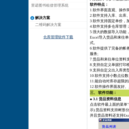
软件特点：
里诺图书租借管理系统
1.软件界面直观、操作
2.软件支持入库、出库
解决方案
3.软件支持固定单价
二维码解决方案
4.软件支持多仓库管理
5.强大的数据导入功能
仓库管理软件下载
Excel导入货品和来
式。
6.软件提供了完备的
服务;
7.货品和来往单位资料
8.支持自定义单据打
9.支持自定义出入库类
10.软件支持小数点位
11.能自动对库存超
12.软件操作界面友好
三、 软件功能：
●
3.1 货品资料信息
点击软件最上面的菜单"
示).货品资料支持树形
并且货品资料还支持Exc