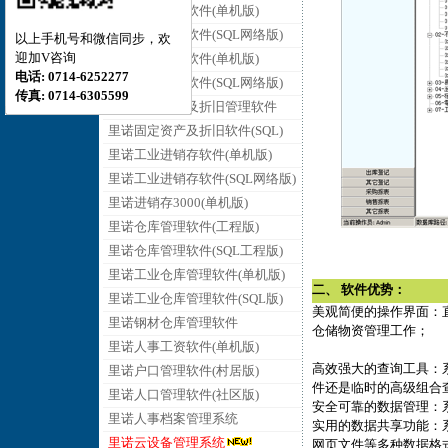
里诺销售管理软件(单机版)
里诺销售管理软件(SQL网络版)
以上手机号和微信同步，欢
迎加V咨询
里诺采购管理软件(单机版)
电话: 0714-6252277
里诺采购管理软件(SQL网络版)
传真: 0714-6305599
里诺固定资产及折旧管理软件
里诺固定资产及折旧软件(SQL)
里诺工业进销存软件(单机版)
里诺工业进销存软件(SQL网络版)
里诺进销存3000(单机版)
里诺仓库管理软件(工程版)
里诺仓库管理软件(SQL工程版)
里诺工业仓库管理软件(单机版)
二、 软件优势：
里诺工业仓库管理软件(SQL版)
美观简便的操作界面：
里诺钢材仓库管理软件
仓储物资管理工作；
里诺人事工资软件(单机版)
高效强大的查询工具：
里诺户口管理软件(村居版)
件还是临时的高级组合
里诺人口管理软件(社区版)
安全可靠的数据管理：
里诺人事档案管理系统
实用的数据共享功能：系统
里诺云设备管理系统
网页文件等多种数据格