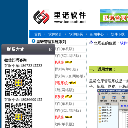
首页
软件简介
软件购买
新闻中心
软件下载
里诺管理系统系列
您现在的位置：
软件
里诺仓库管理软件(单机版)
里诺仓库管理软件(SQL网络版)
微信扫码咨询
里诺云仓库管理系统
客服小颜:18672215522
里诺进销存管理软件(单机版)
一、 适用对象：
里诺进销存管理软件(SQL网络版)
里诺仓库管理系统是一
里诺云进销存管理系统
子、贸易、物资、化妆
里诺客户管理系统(网络版)
里诺云客户管理系统
客服小余:18986609155
里诺合同管理软件(单机版)
里诺合同管理软件(SQL网络版)
里诺云合同管理系统
里诺会员管理软件(单机版)