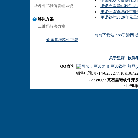
中国邮政储蓄银行股
里诺图书租借管理系统
里诺仓库管理软件助
里诺仓库管理软件携
里诺软件2020年元
解决方案
二维码解决方案
南南下载站
-
668手游网
-
仓库管理软件下载
关于里诺
|
软件
QQ咨询:
里诺软件-颜晶(27
销售电话: 0714-6252277, (0)18672
Copyright
黄石里诺软件开
生成时间:2