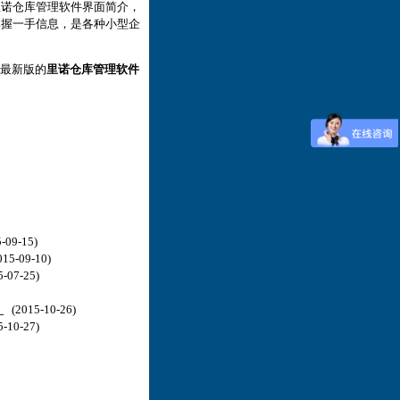
里诺仓库管理软件界面简介，
掌握一手信息，是各种小型企
最新版的
里诺仓库管理软件
-09-15)
15-09-10)
-07-25)
！
(2015-10-26)
-10-27)