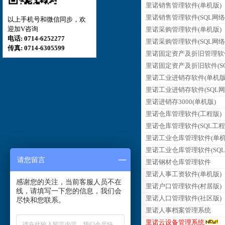
里诺销售管理软件(单机版)
里诺销售管理软件(SQL网络
以上手机号和微信同步，欢
迎加V咨询
里诺采购管理软件(单机版)
电话: 0714-6252277
里诺采购管理软件(SQL网络
传真: 0714-6305599
里诺固定资产及折旧管理软
里诺固定资产及折旧软件(SQ
里诺工业进销存软件(单机版
里诺工业进销存软件(SQL网
里诺进销存3000(单机版)
里诺仓库管理软件(工程版)
里诺仓库管理软件(SQL工程
里诺工业仓库管理软件(单机
里诺工业仓库管理软件(SQL
请您留言
里诺钢材仓库管理软件
里诺人事工资软件(单机版)
感谢您的关注，当前客服人员不在
里诺户口管理软件(村居版)
线，请填写一下您的信息，我们会
里诺人口管理软件(社区版)
尽快和您联系。
里诺人事档案管理系统
里诺云设备管理系统