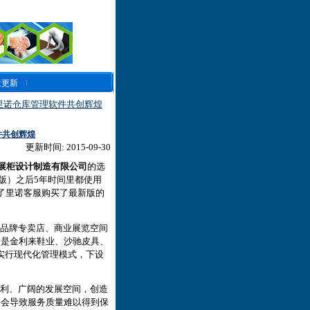
近更新
里诺仓库管理软件共创辉煌
件共创辉煌
更新时间: 2015-09-30
展柜设计制造有限公司
的选
机版）之后5年时间里都使用
了里诺客服购买了最新版的
品牌专卖店、商业展览空间
，是金利来鞋业、沙驰皮具、
实行现代化管理模式，下设
利、广阔的发展空间，创造
将会导致服务质量难以得到保