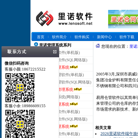
首页
软件简介
软件购买
新闻中心
软件下载
里诺管理系统系列
您现在的位置：
里诺
里诺仓库管理软件(单机版)
里诺仓库管理软件(SQL网络版)
微信扫码咨询
里诺云仓库管理系统
客服小颜:18672215522
2005年3月,深圳市
里诺进销存管理软件(单机版)
集团冶金炉料有限责任公
里诺进销存管理软件(SQL网络版)
不锈钢有限公司和四川
里诺云进销存管理系统
里诺客户管理系统(网络版)
易用仓管软件以其简单
来管理公司的仓库的存
里诺云客户管理系统
客服小余:18986609155
市场需求的新技术、新
里诺合同管理软件(单机版)
里诺合同管理软件(SQL网络版)
里诺云合同管理系统
相关文章
2026里诺软件端午
里诺会员管理软件(单机版)