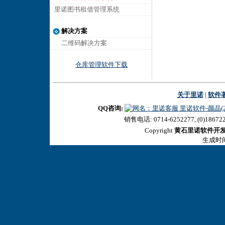
里诺图书租借管理系统
解决方案
二维码解决方案
仓库管理软件下载
关于里诺
|
软件
QQ咨询:
里诺软件-颜晶(27
销售电话: 0714-6252277, (0)18672
Copyright
黄石里诺软件开
生成时间:2