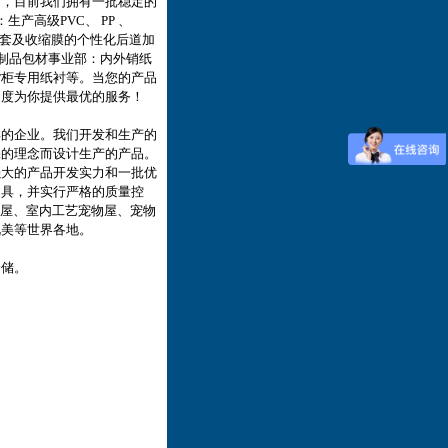
肯，目前我们拥有一批稳定的
产高级PVC、 PP 、
色收缩套及收缩膜的个性化后道加
）纸制品包材事业部：内外销纸
货柜专用纸衬等。当您的产品
速度为你提供最优的服务！
的企业。我们开发和生产的
保的理念而设计生产的产品。
强大的产品开发实力和一批优
用具，并实行严格的质量控
物屋、室内工艺宠物屋、宠物
北美等世界各地。
仓储。