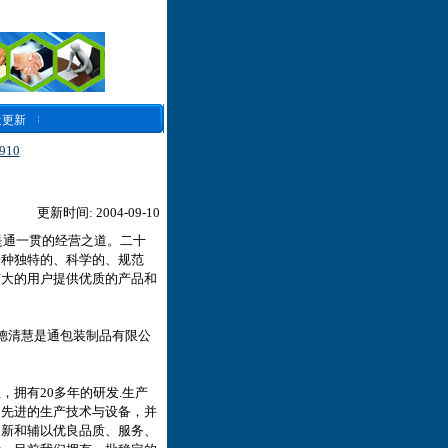
近更新
10
更新时间: 2004-09-10
是通一贯的经营之道。二十
一种独特的、科学的、规范
广大的用户提供优质的产品和
德清慧是通包装制品有限公
拥有20多年的研发.生产
用先进的生产技术与设备，并
创新和辅以优良品质、服务、