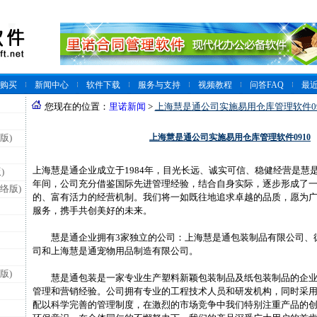
购买
新闻中心
软件下载
服务与支持
视频教程
问答FAQ
最
您现在的位置：
里诺新闻
>
上海慧是通公司实施易用仓库管理软件09
上海慧是通公司实施易用仓库管理软件0910
版)
上海慧是通企业成立于1984年，目光长远、诚实可信、稳健经营是慧
)
年间，公司充分借鉴国际先进管理经验，结合自身实际，逐步形成了
络版)
的、富有活力的经营机制。我们将一如既往地追求卓越的品质，愿为
服务，携手共创美好的未来。
慧是通企业拥有3家独立的公司：上海慧是通包装制品有限公司、
司和上海慧是通宠物用品制造有限公司。
版)
慧是通包装是一家专业生产塑料新颖包装制品及纸包装制品的企业，
管理和营销经验。公司拥有专业的工程技术人员和研发机构，同时采
配以科学完善的管理制度，在激烈的市场竞争中我们特别注重产品的