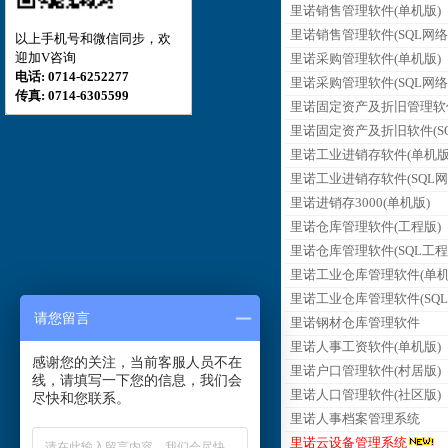
里诺销售管理软件(单机版)
里诺销售管理软件(SQL网络
以上手机号和微信同步，欢
迎加V咨询
里诺采购管理软件(单机版)
电话: 0714-6252277
里诺采购管理软件(SQL网络
传真: 0714-6305599
里诺固定资产及折旧管理软
里诺固定资产及折旧软件(SQ
里诺工业进销存软件(单机版
里诺工业进销存软件(SQL网
里诺进销存3000(单机版)
里诺仓库管理软件(工程版)
里诺仓库管理软件(SQL工程
里诺工业仓库管理软件(单机
里诺工业仓库管理软件(SQL
请您留言
里诺钢材仓库管理软件
里诺人事工资软件(单机版)
感谢您的关注，当前客服人员不在
里诺户口管理软件(村居版)
线，请填写一下您的信息，我们会
里诺人口管理软件(社区版)
尽快和您联系。
里诺人事档案管理系统
里诺云设备管理系统