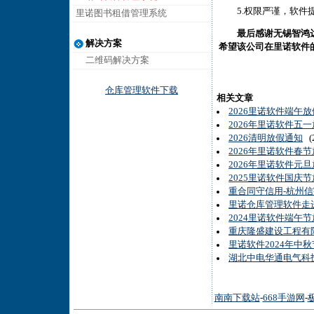
5.权限严谨，软件提
里诺图书租借管理系统
最后感谢
无锡智鸿
解决方案
希望该公司在里诺软件
二维码解决方案
仓库管理软件下载
相关文章
2026里诺软件端午
2026年里诺软件五
2026清明放假通知
(2
2026年里诺软件春
2026年里诺软件元
2025里诺软件国庆
重合同守信用-杭州
里诺仓库管理软件走
2024里诺软件端午
重庆隆盛建设工程有
里诺软件2024年中
湖北中电华通电气科
南南下载站
-
668手游网
-