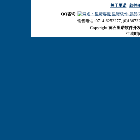
关于里诺
|
软件
QQ咨询:
里诺软件-颜晶(27
销售电话: 0714-6252277, (0)18672
Copyright
黄石里诺软件开
生成时间:2