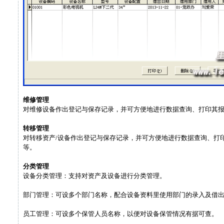
维修管理
对维修设备作出登记与保存记录，并可方便地进行数据查询、打印其报表
转移管理
对转移资产/设备作出登记与保存记录，并可方便地进行数据查询、打印其
等。
分类管理
设备分类管理：支持对资产及设备进行分类管理。
部门管理：可设多个部门名称，配合设备资料里使用部门的录入及借
员工管理：可设多个保管人员名称，以便对设备保管情况有据可查。