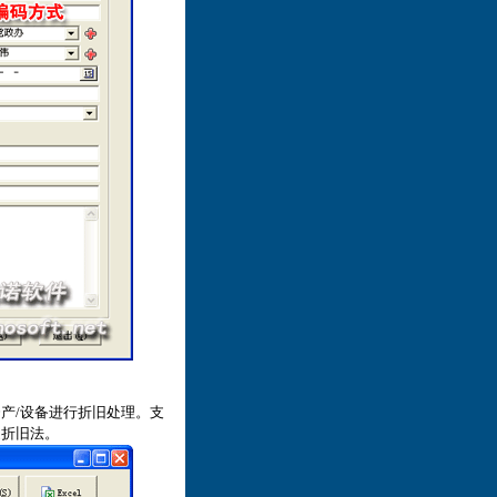
产/设备进行折旧处理。支
提折旧法。