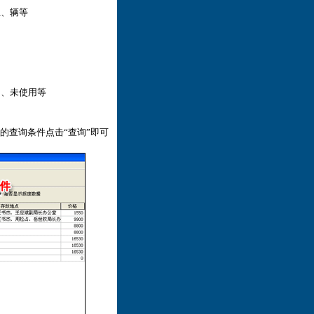
组、辆等
出、未使用等
的查询条件点击“查询”即可