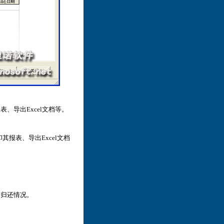
、导出Excel文档等。
报表、导出Excel文档
出归还情况。