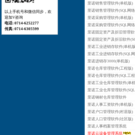
里诺销售管理软件(单机版)
里诺销售管理软件(SQL网络
以上手机号和微信同步，欢
迎加V咨询
里诺采购管理软件(单机版)
电话: 0714-6252277
里诺采购管理软件(SQL网络
传真: 0714-6305599
里诺固定资产及折旧管理软
里诺固定资产及折旧软件(SQ
里诺工业进销存软件(单机版
里诺工业进销存软件(SQL网
里诺进销存3000(单机版)
里诺仓库管理软件(工程版)
里诺仓库管理软件(SQL工程
里诺工业仓库管理软件(单机
里诺工业仓库管理软件(SQL
里诺钢材仓库管理软件
里诺人事工资软件(单机版)
里诺户口管理软件(村居版)
里诺人口管理软件(社区版)
里诺人事档案管理系统
里诺云设备管理系统