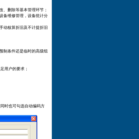
修改、删除等基本管理环节；
及设备维修管理，设备统计分
、手动核算折旧及不计提折旧
用预制条件还是临时的高级组
满足用户的要求；
，同时也可勾选自动编码方