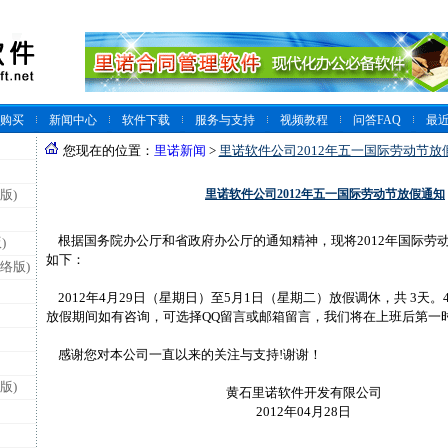
购买
新闻中心
软件下载
服务与支持
视频教程
问答FAQ
最
您现在的位置：
里诺新闻
>
里诺软件公司2012年五一国际劳动节放
里诺软件公司2012年五一国际劳动节放假通知
版)
根据国务院办公厅和省政府办公厅的通知精神，现将2012年国际劳
)
如下：
络版)
2012年4月29日（星期日）至5月1日（星期二）放假调休，共 3天。
放假期间如有咨询，可选择QQ留言或邮箱留言，我们将在上班后第一
感谢您对本公司一直以来的关注与支持!谢谢！
版)
黄石里诺软件开发有限公司
2012年04月28日