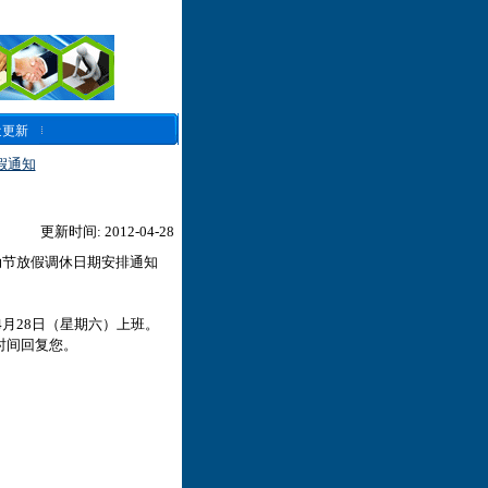
近更新
假通知
更新时间: 2012-04-28
动节放假调休日期安排通知
4月28日（星期六）上班。
时间回复您。