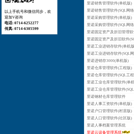
里诺销售管理软件(单机版)
里诺销售管理软件(SQL网络
以上手机号和微信同步，欢
迎加V咨询
里诺采购管理软件(单机版)
电话: 0714-6252277
里诺采购管理软件(SQL网络
传真: 0714-6305599
里诺固定资产及折旧管理软
里诺固定资产及折旧软件(SQ
里诺工业进销存软件(单机版
里诺工业进销存软件(SQL网
里诺进销存3000(单机版)
里诺仓库管理软件(工程版)
里诺仓库管理软件(SQL工程
里诺工业仓库管理软件(单机
里诺工业仓库管理软件(SQL
里诺钢材仓库管理软件
里诺人事工资软件(单机版)
里诺户口管理软件(村居版)
里诺人口管理软件(社区版)
里诺人事档案管理系统
里诺云设备管理系统