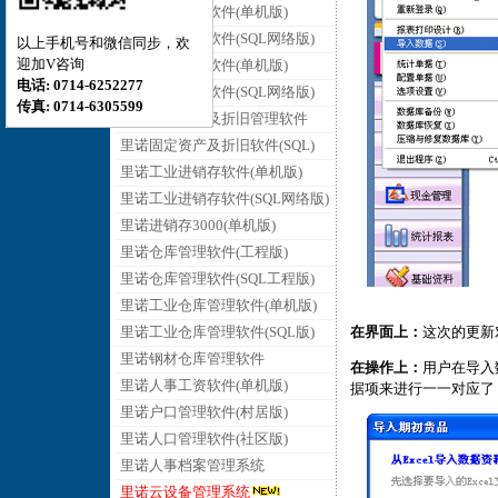
里诺销售管理软件(单机版)
里诺销售管理软件(SQL网络版)
以上手机号和微信同步，欢
迎加V咨询
里诺采购管理软件(单机版)
电话: 0714-6252277
里诺采购管理软件(SQL网络版)
传真: 0714-6305599
里诺固定资产及折旧管理软件
里诺固定资产及折旧软件(SQL)
里诺工业进销存软件(单机版)
里诺工业进销存软件(SQL网络版)
里诺进销存3000(单机版)
里诺仓库管理软件(工程版)
里诺仓库管理软件(SQL工程版)
里诺工业仓库管理软件(单机版)
在界面上：
这次的更新
里诺工业仓库管理软件(SQL版)
里诺钢材仓库管理软件
在操作上：
用户在导入
里诺人事工资软件(单机版)
据项来进行一一对应了
里诺户口管理软件(村居版)
里诺人口管理软件(社区版)
里诺人事档案管理系统
里诺云设备管理系统