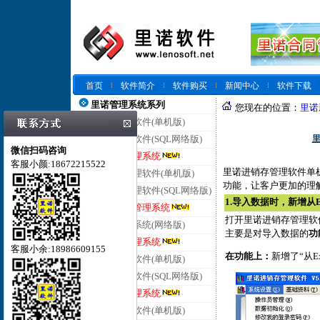
首页
软件简介
软件购买
新闻中心
软件下载
里诺管理系统系列
您现在的位置：
里诺
里诺仓库管理软件(单机版)
里
里诺仓库管理软件(SQL网络版)
微信扫码咨询
里诺云仓库管理系统
客服小颜:18672215522
里诺进销存管理软件单机
里诺进销存管理软件(单机版)
功能，让客户更加的理
里诺进销存管理软件(SQL网络版)
1.导入数据时，新增从
里诺云进销存管理系统
打开里诺进销存管理软件
里诺客户管理系统(网络版)
主要是对导入数据的
功
里诺云客户管理系统
客服小余:18986609155
在功能上：
新增了“从
里诺合同管理软件(单机版)
里诺合同管理软件(SQL网络版)
里诺云合同管理系统
里诺会员管理软件(单机版)