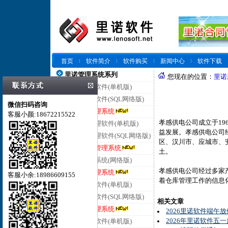
首页
软件简介
软件购买
新闻中心
软件下载
里诺管理系统系列
您现在的位置：
里诺
里诺仓库管理软件(单机版)
里诺仓库管理软件(SQL网络版)
微信扫码咨询
里诺云仓库管理系统
客服小颜:18672215522
孝感供电公司成立于19
里诺进销存管理软件(单机版)
益发展。孝感供电公司
里诺进销存管理软件(SQL网络版)
区、汉川市、应城市、安
里诺云进销存管理系统
土。
里诺客户管理系统(网络版)
孝感供电公司经过多家产
里诺云客户管理系统
客服小余:18986609155
着仓库管理工作的信息
里诺合同管理软件(单机版)
里诺合同管理软件(SQL网络版)
相关文章
里诺云合同管理系统
2026里诺软件端午
2026年里诺软件五
里诺会员管理软件(单机版)