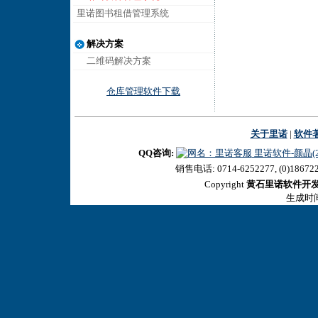
里诺图书租借管理系统
解决方案
二维码解决方案
仓库管理软件下载
关于里诺
|
软件
QQ咨询:
里诺软件-颜晶(27
销售电话: 0714-6252277, (0)18672
Copyright
黄石里诺软件开
生成时间:2