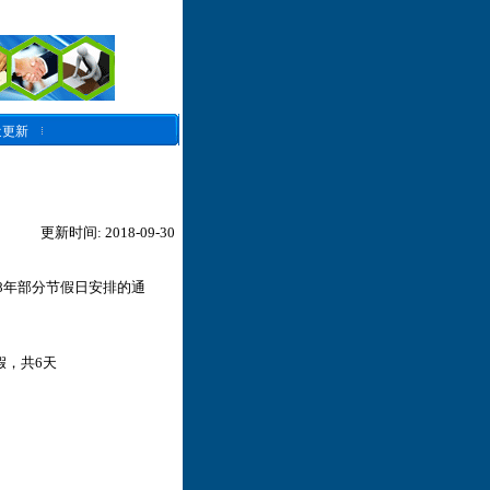
近更新
更新时间: 2018-09-30
8年部分节假日安排的通
假，共6天