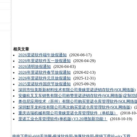
相关文章
2026里诺软件端午放假通知
(2026-06-17)
2026年里诺软件五一放假通知
(2026-04-29)
2026清明放假通知
(2026-04-03)
2026年里诺软件春节放假通知
(2026-02-13)
2026年里诺软件元旦放假通知
(2025-12-31)
2025里诺软件国庆节放假通知
(2025-09-29)
深圳市恒美斯新材料技术有限公司青睐里诺进销存软件(SQL网络版)
安徽杭叉叉车销售有限公司称赞里诺进销存软件(SQL网络版)定制功
奥伯尼应用技术（苏州）有限公司购买里诺仓库管理软件(SQL网络版
深圳默孚龙科技有限公司再次购买里诺仓库管理软件(SQL网络版)
(2
重庆吉瑞机械有限公司青睐里诺仓库管理软件（单机版）
(2018-10-
里诺工业仓库管理软件(单机版) V3.20增加新功能！
(2018-10-19)
南南下载站
-
668手游网
-
极速软件园
-
海豚软件园
-
熊猫下载站
-
okx下载