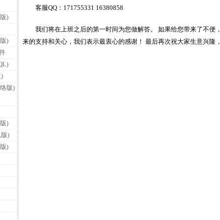
客服QQ：171755331 16380858
版)
我们将在上班之后的第一时间为您做解答。 如果给您带来了不便，
版)
来的支持和关心，我们表示最衷心的感谢！ 最后再次祝大家生意兴隆
件
L)
)
黄
络版)
版)
版)
版)