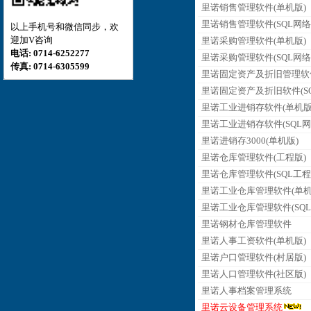
里诺销售管理软件(单机版)
里诺销售管理软件(SQL网络
以上手机号和微信同步，欢
迎加V咨询
里诺采购管理软件(单机版)
电话: 0714-6252277
里诺采购管理软件(SQL网络
传真: 0714-6305599
里诺固定资产及折旧管理软
里诺固定资产及折旧软件(SQ
里诺工业进销存软件(单机版
里诺工业进销存软件(SQL网
里诺进销存3000(单机版)
里诺仓库管理软件(工程版)
里诺仓库管理软件(SQL工程
里诺工业仓库管理软件(单机
里诺工业仓库管理软件(SQL
里诺钢材仓库管理软件
里诺人事工资软件(单机版)
里诺户口管理软件(村居版)
里诺人口管理软件(社区版)
里诺人事档案管理系统
里诺云设备管理系统