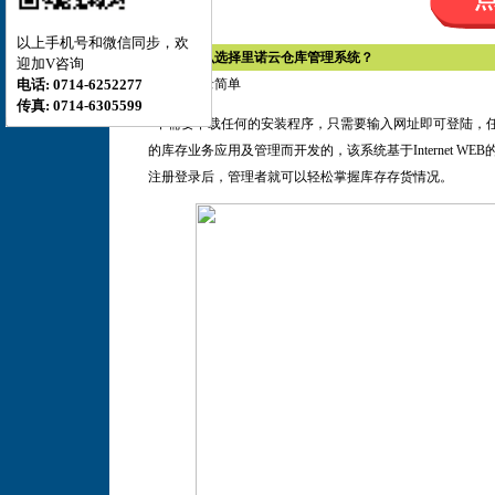
以上手机号和微信同步，欢
二、为什么选择里诺云仓库管理系统？
迎加V咨询
1.
注册登录简单
电话: 0714-6252277
传真: 0714-6305599
不需要下载任何的安装程序，只需要输入网址即可登陆，
的库存业务应用及管理而开发的，该系统基于
Internet WEB
注册登录后，管理者就可以轻松掌握库存存货情况。