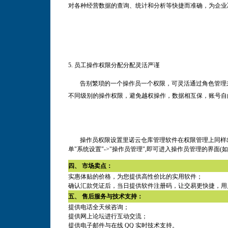
对各种经营数据的查询、统计和分析等快捷而准确，为企业
5.
员工操作权限分配分配灵活严谨
告别繁琐的一个操作员一个权限，可灵活通过角色管理
不同级别的操作权限，避免越权操作，数据相互保，账号自
操作员权限设置里诺云仓库管理软件在权限管理上同样出
单"系统设置"->"操作员管理",即可进入操作员管理的界面(如
四、 市场卖点：
实惠体贴的价格，为您提供高性价比的实用软件；
确认汇款凭证后，当日提供软件注册码，让交易更快捷，用
五、 售后服务与技术支持：
提供电话全天候咨询；
提供网上论坛进行互动交流；
提供电子邮件与在线 QQ 实时技术支持。