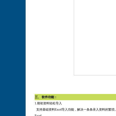
三、 软件功能：
1.
期初资料轻松导入
支持基础资料Excel导入功能，解决一条条录入资料的繁琐
Excel
。