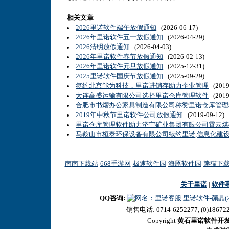
相关文章
2026里诺软件端午放假通知
(2026-06-17)
2026年里诺软件五一放假通知
(2026-04-29)
2026清明放假通知
(2026-04-03)
2026年里诺软件春节放假通知
(2026-02-13)
2026年里诺软件元旦放假通知
(2025-12-31)
2025里诺软件国庆节放假通知
(2025-09-29)
签约北京能为科技，里诺进销存助力企业管理
(2019
大连高盛运输有限公司选择里诺仓库管理软件
(2019
合肥市书熠办公家具制造有限公司称赞里诺仓库管理
2019年中秋节里诺软件公司放假通知
(2019-09-12)
里诺仓库管理软件助力济宁矿业集团有限公司霄云煤
马鞍山市桓泰环保设备有限公司续约里诺,信息化建
南南下载站
-
668手游网
-
极速软件园
-
海豚软件园
-
熊猫下
关于里诺
|
软件
QQ咨询:
里诺软件-颜晶(27
销售电话: 0714-6252277, (0)18672
Copyright
黄石里诺软件开