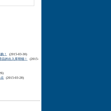
选购！
(2015-03-30)
看货品的出入库明细！
(2015-
26)
站点
(2015-03-28)