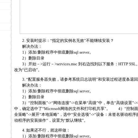
2. 安装时提示：“指定的实例名无效”不能继续安装？
解决办法：
1）添加/删除程序中彻底删除sql server。
2）删除目录
3）开始－>运行－>services.msc 到右边找到以下服务：HTTP S
改为“已启动”。
3. “配置服务器失败，请参考系统日志说明”和安装过程进度条退回
解决办法：
1）添加/删除程序中彻底删除sql server。
2）删除目录
3）“控制面板”->“网络连接”->在菜单“高级”中，单击“高级设置”-
中，确定选中了“Microsoft网络的文件和打印机共享”。 4）“控制面板
全策略”->展开“本地策略”，选中“安全选项”->“设备：未签名驱动程
动程序的安装操作”，设置为“默认继续”。
4. 如果还不行，就这样做：
1）添加/删除程序中彻底删除sql server。