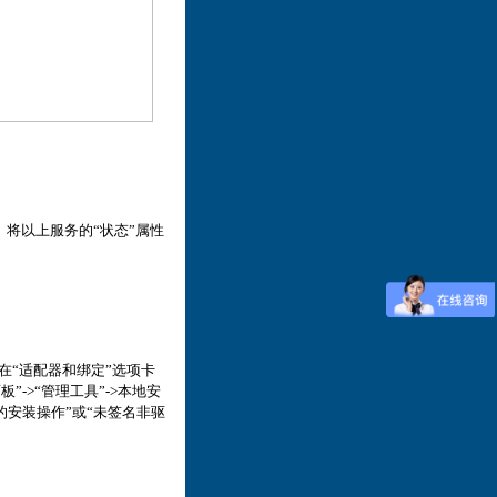
SL。将以上服务的“状态”属性
>在“适配器和绑定”选项卡
”->“管理工具”->本地安
序的安装操作”或“未签名非驱