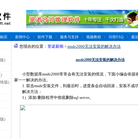
购买
新闻中心
软件下载
服务与支持
视频教程
问答FAQ
最
您现在的位置：
里诺新闻
>
msde2000无法安装的解决办法
msde2000无法安装的解决办法
版)
小型数据库msde2000常常会有无法安装的情况，下面小编会依据
)
家一一解决的办法。
络版)
1. 双击msde安装文件，到最后时，进度条会自动回滚，安装不成
解决方法：
1）添加/删除程序中彻底删除sql server。
版)