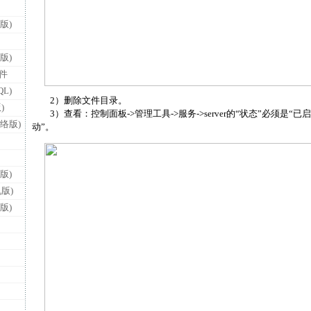
版)
版)
件
L)
2）删除文件目录。
)
3）查看：控制面板->管理工具->服务->server的“状态”必须是“已
络版)
动”。
版)
版)
版)