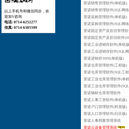
里诺销售管理软件(单机版)
里诺销售管理软件(SQL网络
以上手机号和微信同步，欢
迎加V咨询
里诺采购管理软件(单机版)
电话: 0714-6252277
里诺采购管理软件(SQL网络
传真: 0714-6305599
里诺固定资产及折旧管理软
里诺固定资产及折旧软件(SQ
里诺工业进销存软件(单机版
里诺工业进销存软件(SQL网
里诺进销存3000(单机版)
里诺仓库管理软件(工程版)
里诺仓库管理软件(SQL工程
里诺工业仓库管理软件(单机
里诺工业仓库管理软件(SQL
里诺钢材仓库管理软件
里诺人事工资软件(单机版)
里诺户口管理软件(村居版)
里诺人口管理软件(社区版)
里诺人事档案管理系统
里诺云设备管理系统