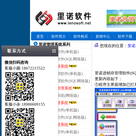
首页
软件简介
软件购买
新闻中心
软件下载
里诺管理系统系列
您现在的位置：
里诺
里诺仓库管理软件(单机版)
里诺仓库管理软件(SQL网络版)
微信扫码咨询
里诺云仓库管理系统
客服小颜:18672215522
里诺进销存管理软件(S
里诺进销存管理软件(单机版)
更新内容如下：
里诺进销存管理软件(SQL网络版)
①程序主界面增加已打
里诺云进销存管理系统
里诺客户管理系统(网络版)
里诺云客户管理系统
客服小余:18986609155
里诺合同管理软件(单机版)
里诺合同管理软件(SQL网络版)
里诺云合同管理系统
里诺会员管理软件(单机版)