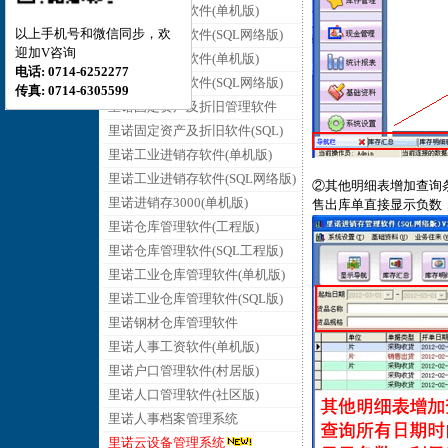
里诺销售管理软件(单机版)
以上手机号和微信同步，欢
里诺销售管理软件(SQL网络版)
迎加V咨询
里诺采购管理软件(单机版)
电话: 0714-6252277
里诺采购管理软件(SQL网络版)
传真: 0714-6305599
里诺固定资产及折旧管理软件
里诺固定资产及折旧软件(SQL)
里诺工业进销存软件(单机版)
里诺工业进销存软件(SQL网络版)
②其他明细表增加查询
里诺进销存3000(单机版)
售出库单直接显示负数
里诺仓库管理软件(工程版)
里诺仓库管理软件(SQL工程版)
里诺工业仓库管理软件(单机版)
里诺工业仓库管理软件(SQL版)
里诺钢材仓库管理软件
里诺人事工资软件(单机版)
里诺户口管理软件(村居版)
里诺人口管理软件(社区版)
里诺人事档案管理系统
里诺云设备管理系统