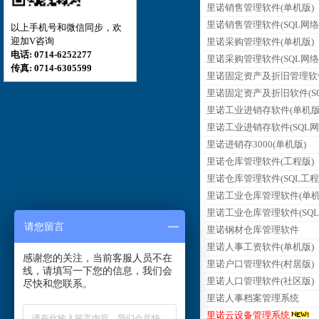
里诺销售管理软件(单机版)
里诺销售管理软件(SQL网络
以上手机号和微信同步，欢
迎加V咨询
里诺采购管理软件(单机版)
电话: 0714-6252277
里诺采购管理软件(SQL网络
传真: 0714-6305599
里诺固定资产及折旧管理软
里诺固定资产及折旧软件(SQ
里诺工业进销存软件(单机版
里诺工业进销存软件(SQL网
里诺进销存3000(单机版)
里诺仓库管理软件(工程版)
里诺仓库管理软件(SQL工程
里诺工业仓库管理软件(单机
里诺工业仓库管理软件(SQL
请您留言
里诺钢材仓库管理软件
里诺人事工资软件(单机版)
感谢您的关注，当前客服人员不在
里诺户口管理软件(村居版)
线，请填写一下您的信息，我们会
里诺人口管理软件(社区版)
尽快和您联系。
里诺人事档案管理系统
里诺云设备管理系统