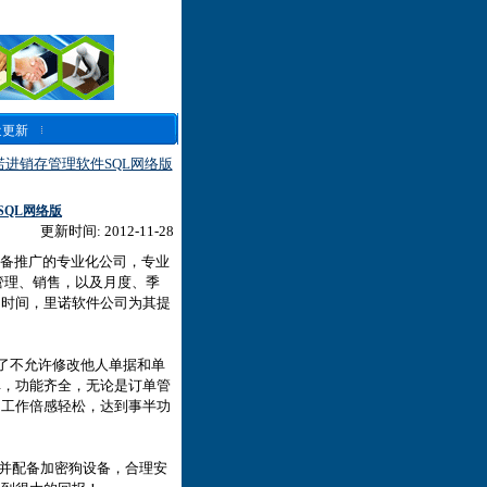
近更新
进销存管理软件SQL网络版
QL网络版
更新时间: 2012-11-28
备推广的专业化公司，专业
购管理、销售，以及月度、季
月时间，里诺软件公司为其提
增了不允许修改他人单据和单
单，功能齐全，无论是订单管
的工作倍感轻松，达到事半功
，并配备加密狗设备，合理安