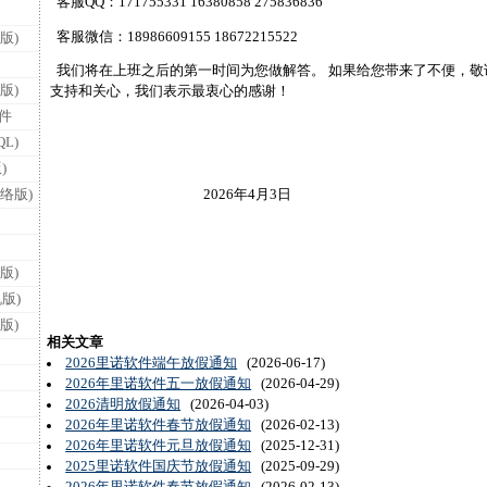
客服QQ：171755331 16380858 275836836
客服微信：18986609155 18672215522
版)
我们将在上班之后的第一时间为您做解答。 如果给您带来了不便，敬
版)
支持和关心，我们表示最衷心的感谢！
件
L)
黄石
)
络版)
2026年4月3日
版)
版)
版)
相关文章
2026里诺软件端午放假通知
(2026-06-17)
2026年里诺软件五一放假通知
(2026-04-29)
2026清明放假通知
(2026-04-03)
2026年里诺软件春节放假通知
(2026-02-13)
2026年里诺软件元旦放假通知
(2025-12-31)
2025里诺软件国庆节放假通知
(2025-09-29)