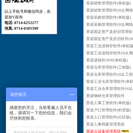
里诺销售管理软件(单机版)
里诺销售管理软件(SQL网络
以上手机号和微信同步，欢
迎加V咨询
里诺采购管理软件(单机版)
电话: 0714-6252277
里诺采购管理软件(SQL网络
传真: 0714-6305599
里诺固定资产及折旧管理软
里诺固定资产及折旧软件(SQ
里诺工业进销存软件(单机版
里诺工业进销存软件(SQL网
里诺进销存3000(单机版)
里诺仓库管理软件(工程版)
里诺仓库管理软件(SQL工程
里诺工业仓库管理软件(单机
里诺工业仓库管理软件(SQL
请您留言
里诺钢材仓库管理软件
里诺人事工资软件(单机版)
感谢您的关注，当前客服人员不在
里诺户口管理软件(村居版)
线，请填写一下您的信息，我们会
里诺人口管理软件(社区版)
尽快和您联系。
里诺人事档案管理系统
里诺云设备管理系统