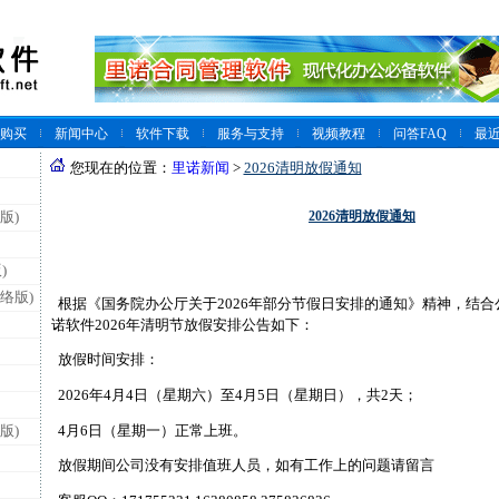
购买
新闻中心
软件下载
服务与支持
视频教程
问答FAQ
最
您现在的位置：
里诺新闻
>
2026清明放假通知
2026清明放假通知
版)
)
络版)
根据《国务院办公厅关于2026年部分节假日安排的通知》精神，结
诺软件2026年清明节放假安排公告如下：
放假时间安排：
2026年4月4日（星期六）至4月5日（星期日），共2天；
4月6日（星期一）正常上班。
版)
放假期间公司没有安排值班人员，如有工作上的问题请留言