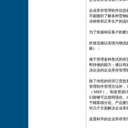
企业库存管理软件信息
不能随时了解各种货物
业销售和正常生产的连
为了快速响应客户的要
价值流难以实现与物流
账）；
难于管理多种形式的存
料转储的能力；难以有效
决企业的企业库存管理
除了传统的经济订货批量
管理软件管理方法外， 
（ MRP ）、制造资源计
们能够可以指明现在、
于顾客细分化、产品要求
些几个方面解决企业库
设置科学的企业库存管