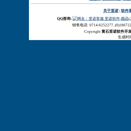
关于里诺
|
软件
QQ咨询:
里诺软件-颜晶(27
销售电话: 0714-6252277, (0)18672
Copyright
黄石里诺软件开
生成时间:2