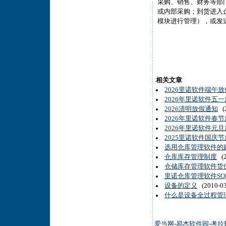
采购、销售、财务等部门
或内部采购；到货进入
模块进行管理），或发
相关文章
2026里诺软件端午
2026年里诺软件五
2026清明放假通知
(2
2026年里诺软件春
2026年里诺软件元
2025里诺软件国庆
选用仓库管理软件的
仓库库存管理制度
(2
仓储库存管理软件货
里诺仓库管理软件S
设备的定义
(2010-03
什么是设备全过程管
爱当网
-
易杰软件园
-
考拉