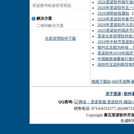
2026里诺软件端午
里诺图书租借管理系统
2026年里诺软件五
2026清明放假通知
(2
解决方案
2026年里诺软件春
2026年里诺软件元
二维码解决方案
2025里诺软件国庆
里诺仓库管理软件助
仓库管理软件下载
2019年中秋节里诺
签约北京能为科技，
里诺软件2019年国
中国邮政储蓄银行股
深圳市宝昌利商贸有
南南下载站
-
668手游网
-
关于里诺
|
软件
QQ咨询:
里诺软件-颜晶(27
销售电话: 0714-6252277, (0)18672
Copyright
黄石里诺软件开
生成时间:2