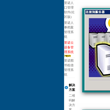
里诺人
口管理
软件(社
区版)
里诺人
事档案
管理系
统
里诺云
设备管
理系统
里诺图
书租借
管理系
统
解决
方案
二维
码解
决方
案