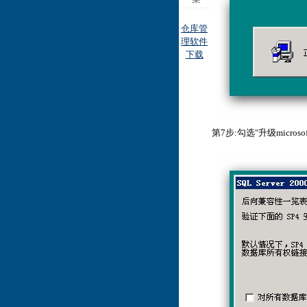
仓库管
理软件
下载
第7步:勾选"升级microsoft