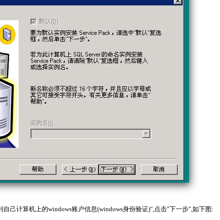
己计算机上的windows账户信息(windows身份验证)",点击"下一步",如下图: