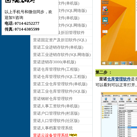
里诺销售管理软件(单机版)
里诺销售管理软件(SQL网络版)
以上手机号和微信同步，欢
迎加V咨询
里诺采购管理软件(单机版)
电话: 0714-6252277
里诺采购管理软件(SQL网络版)
传真: 0714-6305599
里诺固定资产及折旧管理软件
里诺固定资产及折旧软件(SQL)
里诺工业进销存软件(单机版)
里诺工业进销存软件(SQL网络版)
里诺进销存3000(单机版)
里诺仓库管理软件(工程版)
第二步 ：
里诺仓库管理软件(SQL工程版)
里诺
仓库管理软件
是
里诺工业仓库管理软件(单机版)
可以看到可以正常打开
里诺工业仓库管理软件(SQL版)
里诺钢材仓库管理软件
里诺人事工资软件(单机版)
里诺户口管理软件(村居版)
里诺人口管理软件(社区版)
里诺人事档案管理系统
里诺云设备管理系统