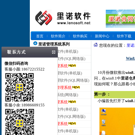
首页
软件简介
软件购买
新闻中心
软件下载
里诺管理系统系列
您现在的位置：
里诺
里诺仓库管理软件(单机版)
Win
里诺仓库管理软件(SQL网络版)
微信扫码咨询
里诺云仓库管理系统
客服小颜:18672215522
10月份微软推出
win8.
里诺进销存管理软件(单机版)
问，在win8.1中
里诺仓
里诺进销存管理软件(SQL网络版)
现如何呢？那么跟着小
里诺云进销存管理系统
第一步 ：
里诺客户管理系统(网络版)
小编首先打开了
win8.
里诺云客户管理系统
客服小余:18986609155
里诺合同管理软件(单机版)
里诺合同管理软件(SQL网络版)
里诺云合同管理系统
里诺会员管理软件(单机版)