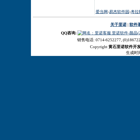
爱当网
-
易杰软件园
-
考拉
关于里诺
|
软件
QQ咨询:
里诺软件-颜晶(27
销售电话: 0714-6252277, (0)18672
Copyright
黄石里诺软件开
生成时间:2