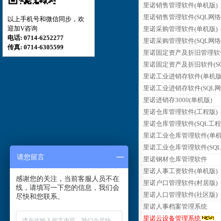
里诺销售管理软件(单机版)
里诺销售管理软件(SQL网络
以上手机号和微信同步，欢
迎加V咨询
里诺采购管理软件(单机版)
电话: 0714-6252277
里诺采购管理软件(SQL网络
传真: 0714-6305599
里诺固定资产及折旧管理软
里诺固定资产及折旧软件(SQ
里诺工业进销存软件(单机版
里诺工业进销存软件(SQL网
里诺进销存3000(单机版)
里诺仓库管理软件(工程版)
里诺仓库管理软件(SQL工程
里诺工业仓库管理软件(单机
里诺工业仓库管理软件(SQL
请您留言
里诺钢材仓库管理软件
里诺人事工资软件(单机版)
感谢您的关注，当前客服人员不在
里诺户口管理软件(村居版)
线，请填写一下您的信息，我们会
里诺人口管理软件(社区版)
尽快和您联系。
里诺人事档案管理系统
里诺云设备管理系统