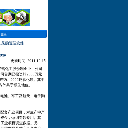
近更新
、采购管理软件
软件
更新时间: 2011-12-15
家民营化工股份制企业。公司
司首期已投资约9800万元
酸钠、2000吨氯化钡。其中
内外具于领先地位。
料电池、军工及航天、电子陶
进配套产业项目，对生产中产
项资金，做到专款专用。其
国工业项目调查数据。另