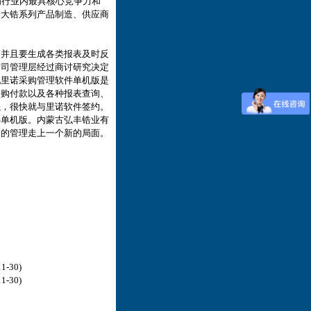
为行业内最具核心竞争力和
最大锆系列产品制造、供应商
，并且要生成各类报表及时反
公司管理层经过商讨研究决定
现里诺采购管理软件单机版是
采购付款以及各种报表查询、
强，很快就与里诺软件签约。
件单机版。内蒙古弘丰锆业有
司的管理走上一个新的局面。
1-30)
1-30)