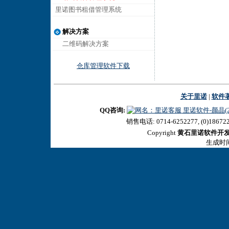
里诺图书租借管理系统
解决方案
二维码解决方案
仓库管理软件下载
关于里诺
|
软件
QQ咨询:
里诺软件-颜晶(27
销售电话: 0714-6252277, (0)18672
Copyright
黄石里诺软件开
生成时间:2