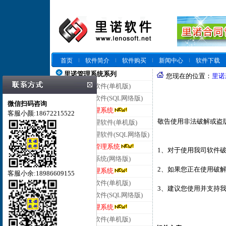
首页
软件简介
软件购买
新闻中心
软件下载
里诺管理系统系列
您现在的位置：
里诺
里诺仓库管理软件(单机版)
里诺仓库管理软件(SQL网络版)
微信扫码咨询
里诺云仓库管理系统
客服小颜:18672215522
敬告使用非法破解或盗
里诺进销存管理软件(单机版)
里诺进销存管理软件(SQL网络版)
里诺云进销存管理系统
1、对于使用我司软件
里诺客户管理系统(网络版)
2、如果您正在使用破
里诺云客户管理系统
客服小余:18986609155
里诺合同管理软件(单机版)
3、建议您使用并支持
里诺合同管理软件(SQL网络版)
里诺云合同管理系统
里诺会员管理软件(单机版)