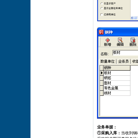
业务单据：
①采购入库：
当收到钢