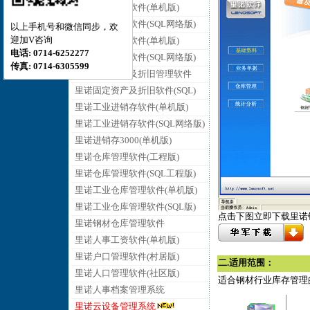
里诺销售管理软件(单机版)
里诺销售管理软件(SQL网络版)
以上手机号和微信同步，欢
迎加V咨询
里诺采购管理软件(单机版)
电话: 0714-6252277
里诺采购管理软件(SQL网络版)
传真: 0714-6305599
里诺固定资产及折旧管理软件
里诺固定资产及折旧软件(SQL)
里诺工业进销存软件(单机版)
里诺工业进销存软件(SQL网络版)
里诺进销存3000(单机版)
里诺仓库管理软件(工程版)
里诺仓库管理软件(SQL工程版)
里诺工业仓库管理软件(单机版)
里诺工业仓库管理软件(SQL版)
点击下图立即下载里诺钢
里诺钢材仓库管理软件
里诺人事工资软件(单机版)
里诺户口管理软件(村居版)
二.
适用范围：
里诺人口管理软件(社区版)
适合钢材行业库存管理
里诺人事档案管理系统
里诺云设备管理系统