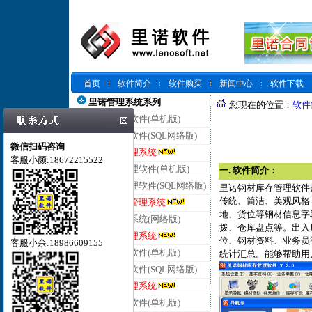
首页
软件简介
软件购买
新闻中心
软件下载
里诺管理系统系列
您现在的位置：
软件
里诺仓库管理软件(单机版)
里诺仓库管理软件(SQL网络版)
微信扫码咨询
里诺云仓库管理系统
客服小颜:18672215522
里诺进销存管理软件(单机版)
一. 软件简介：
里诺进销存管理软件(SQL网络版)
里诺钢材库存管理软件
传统、简洁、美观风格
里诺云进销存管理系统
地、货位等钢材信息字
里诺客户管理系统(网络版)
拨、仓库盘点等。出入
里诺云客户管理系统
位、钢材资料、业务员
客服小余:18986609155
里诺合同管理软件(单机版)
统计汇总。能够帮助用
里诺合同管理软件(SQL网络版)
里诺云合同管理系统
里诺会员管理软件(单机版)