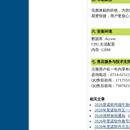
实惠体贴的价格，为您
易更快捷，用户更放心
六. 安装环境
数据库 :Access
CPU:主流配置
内存 :128M
七. 售后服务与技术支
注册用户在一年内享有
咨询电话：0714-6252277
QQ售前咨询：171755331
QQ售后咨询：7597821
相关文章
2026里诺软件端午
2026年里诺软件五
2026清明放假通知
(2
2026年里诺软件春
2026年里诺软件元