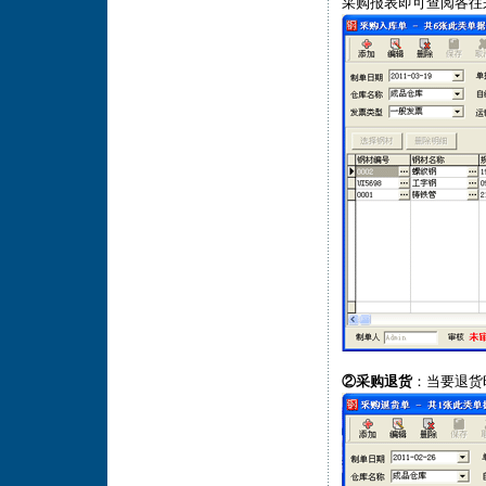
采购报表即可查阅各往
②采购退货
：当要退货