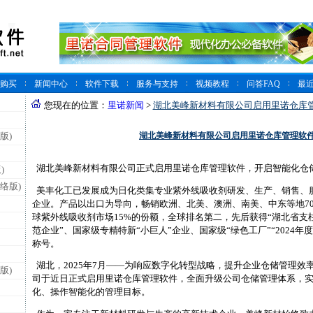
购买
新闻中心
软件下载
服务与支持
视频教程
问答FAQ
最
您现在的位置：
里诺新闻
>
湖北美峰新材料有限公司启用里诺仓库
湖北美峰新材料有限公司启用里诺仓库管理软
版)
湖北美峰新材料有限公司正式启用里诺仓库管理软件，开启智能化仓
)
络版)
美丰化工已发展成为日化类集专业紫外线吸收剂研发、生产、销售、
企业。产品以出口为导向，畅销欧洲、北美、澳洲、南美、中东等地70
球紫外线吸收剂市场15%的份额，全球排名第二，先后获得“湖北省支
范企业”、国家级专精特新“小巨人”企业、国家级“绿色工厂”“2024年
称号。
湖北，2025年7月——为响应数字化转型战略，提升企业仓储管理效
版)
司于近日正式启用里诺仓库管理软件，全面升级公司仓储管理体系，
化、操作智能化的管理目标。