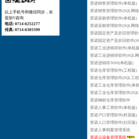
里诺销售管理软件(单机版)
里诺销售管理软件(SQL网络
以上手机号和微信同步，欢
迎加V咨询
里诺采购管理软件(单机版)
电话: 0714-6252277
里诺采购管理软件(SQL网络
传真: 0714-6305599
里诺固定资产及折旧管理软
里诺固定资产及折旧软件(SQ
里诺工业进销存软件(单机版
里诺工业进销存软件(SQL网
里诺进销存3000(单机版)
里诺仓库管理软件(工程版)
里诺仓库管理软件(SQL工程
里诺工业仓库管理软件(单机
里诺工业仓库管理软件(SQL
里诺钢材仓库管理软件
里诺人事工资软件(单机版)
里诺户口管理软件(村居版)
里诺人口管理软件(社区版)
里诺人事档案管理系统
里诺云设备管理系统