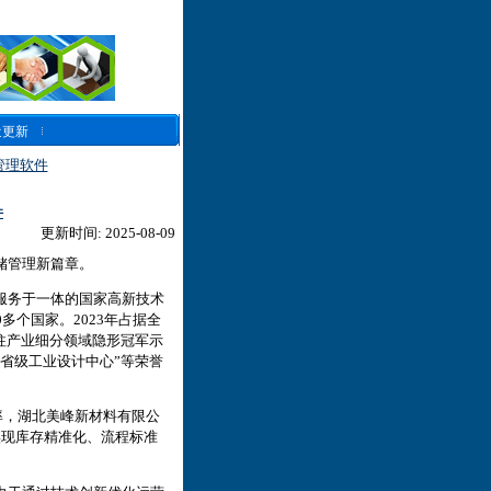
近更新
管理软件
件
更新时间: 2025-08-09
储管理新篇章。
服务于一体的国家高新技术
多个国家。2023年占据全
柱产业细分领域隐形冠军示
度省级工业设计中心”等荣誉
率，湖北美峰新材料有限公
实现库存精准化、流程标准