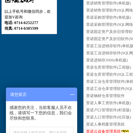
里诺销售管理软件(单机版)
里诺销售管理软件(SQL网络
以上手机号和微信同步，欢
迎加V咨询
里诺采购管理软件(单机版)
电话: 0714-6252277
里诺采购管理软件(SQL网络
传真: 0714-6305599
里诺固定资产及折旧管理软
里诺固定资产及折旧软件(SQ
里诺工业进销存软件(单机版
里诺工业进销存软件(SQL网
里诺进销存3000(单机版)
里诺仓库管理软件(工程版)
里诺仓库管理软件(SQL工程
里诺工业仓库管理软件(单机
里诺工业仓库管理软件(SQL
请您留言
里诺钢材仓库管理软件
里诺人事工资软件(单机版)
感谢您的关注，当前客服人员不在
里诺户口管理软件(村居版)
线，请填写一下您的信息，我们会
里诺人口管理软件(社区版)
尽快和您联系。
里诺人事档案管理系统
里诺云设备管理系统