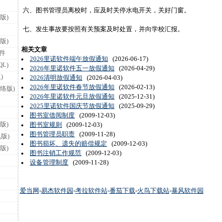
六、图书管理员离校时，应及时关停水电开关，关好门窗。
版)
七、发生事故要按照有关预案及时处置，并向学校汇报。
版)
相关文章
件
2026里诺软件端午放假通知
(2026-06-17)
L)
2026年里诺软件五一放假通知
(2026-04-29)
)
2026清明放假通知
(2026-04-03)
2026年里诺软件春节放假通知
(2026-02-13)
络版)
2026年里诺软件元旦放假通知
(2025-12-31)
2025里诺软件国庆节放假通知
(2025-09-29)
图书室借阅制度
(2009-12-03)
版)
图书室规则
(2009-12-03)
图书管理员职责
(2009-11-28)
版)
图书损坏、遗失的赔偿规定
(2009-12-03)
版)
图书注销工作规范
(2009-12-03)
设备管理制度
(2009-11-28)
爱当网
-
易杰软件园
-
考拉软件站
-
番茄下载
-
火鸟下载站
-
暴风软件园