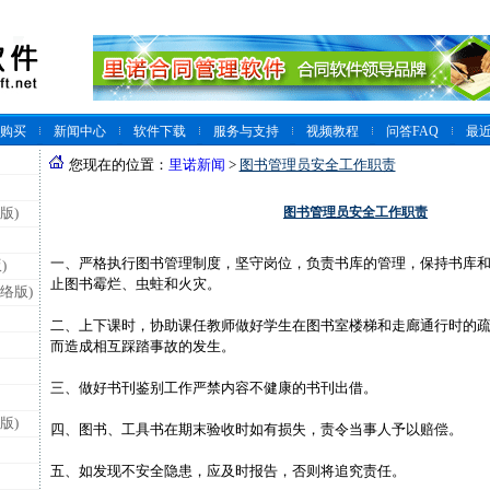
购买
新闻中心
软件下载
服务与支持
视频教程
问答FAQ
最
您现在的位置：
里诺新闻
>
图书管理员安全工作职责
图书管理员安全工作职责
版)
一、严格执行图书管理制度，坚守岗位，负责书库的管理，保持书库
)
止图书霉烂、虫蛀和火灾。
络版)
二、上下课时，协助课任教师做好学生在图书室楼梯和走廊通行时的
而造成相互踩踏事故的发生。
三、做好书刊鉴别工作严禁内容不健康的书刊出借。
版)
四、图书、工具书在期末验收时如有损失，责令当事人予以赔偿。
五、如发现不安全隐患，应及时报告，否则将追究责任。