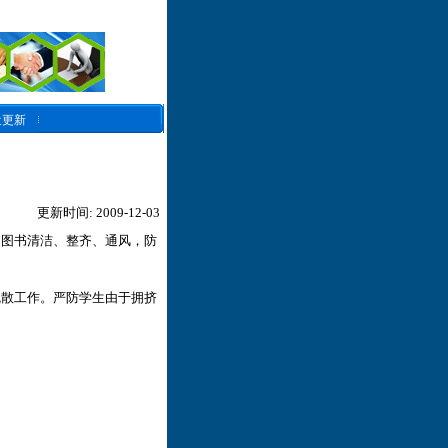
近更新
更新时间: 2009-12-03
和图书清洁、整齐、通风，防
疏散工作。严防学生由于拥挤