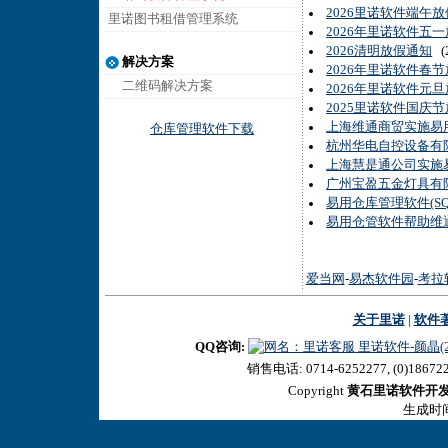
2026里诺软件端午
里诺图书租借管理系统
2026年里诺软件五
2026清明放假通知
(2
解决方案
2026年里诺软件春
二维码解决方案
2026年里诺软件元
2025里诺软件国庆
上海维通商贸实施易
仓库管理软件下载
杭州华电自控设备有限公
上海慧是通公司实施易
广州宝盈五金灯具有
易用仓库管理软件(S
易用仓管软件帮助维
爱当网
-
易杰软件园
-
考拉
关于里诺
|
软件
QQ咨询:
里诺软件-颜晶(27
销售电话: 0714-6252277, (0)18672
Copyright
黄石里诺软件开
生成时间:2