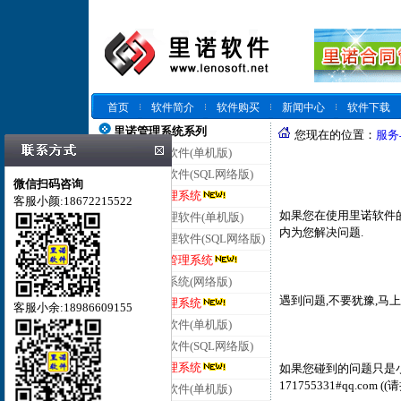
首页
软件简介
软件购买
新闻中心
软件下载
里诺管理系统系列
您现在的位置：
服务
里诺仓库管理软件(单机版)
里诺仓库管理软件(SQL网络版)
微信扫码咨询
里诺云仓库管理系统
客服小颜:18672215522
如果您在使用里诺软件的
里诺进销存管理软件(单机版)
内为您解决问题.
里诺进销存管理软件(SQL网络版)
里诺云进销存管理系统
里诺客户管理系统(网络版)
遇到问题,不要犹豫,马上拨打里
里诺云客户管理系统
客服小余:18986609155
里诺合同管理软件(单机版)
里诺合同管理软件(SQL网络版)
里诺云合同管理系统
如果您碰到的问题只是小
171755331#qq.com 
里诺会员管理软件(单机版)