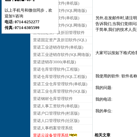
里诺销售管理软件(单机版)
以上手机号和微信同步，欢
里诺销售管理软件(SQL网络版)
迎加V咨询
里诺采购管理软件(单机版)
另外,在发邮件时,请注
电话: 0714-6252277
告诉我们,当我们觉得问
里诺采购管理软件(SQL网络版)
传真: 0714-6305599
于简单,我们的技术人员
里诺固定资产及折旧管理软件
里诺固定资产及折旧软件(SQL)
里诺工业进销存软件(单机版)
大家可以按如下格式给
里诺工业进销存软件(SQL网络版)
里诺进销存3000(单机版)
里诺仓库管理软件(工程版)
我使用的软件: 软件名称+
里诺仓库管理软件(SQL工程版)
里诺工业仓库管理软件(单机版)
我的问题:
里诺工业仓库管理软件(SQL版)
里诺钢材仓库管理软件
我的电话:
里诺人事工资软件(单机版)
我的单位:
里诺户口管理软件(村居版)
里诺人口管理软件(社区版)
里诺人事档案管理系统
相关文章
里诺云设备管理系统