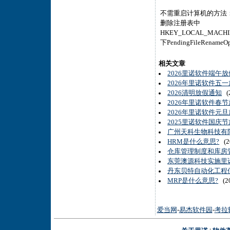
不需重启计算机的方法
删除注册表中
HKEY_LOCAL_MACHINES
下PendingFileRenameO
相关文章
2026里诺软件端午
2026年里诺软件五
2026清明放假通知
(2
2026年里诺软件春
2026年里诺软件元
2025里诺软件国庆
广州天科生物科技有限
HRM是什么意思?
(20
仓库管理制度和库房
东莞澳源科技实施里诺
丹东贝特自动化工程仪
MRP是什么意思?
(20
爱当网
-
易杰软件园
-
考拉