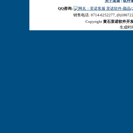
关于里诺
|
软件
QQ咨询:
里诺软件-颜晶(27
销售电话: 0714-6252277, (0)18672
Copyright
黄石里诺软件开
生成时间:2