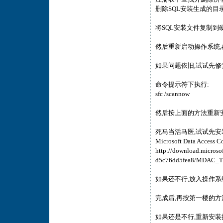
删除SQL安装生成的目
将SQL安装文件复制到
然后重新启动操作系统,
如果问题依旧,试试先修
命令提示符下执行:
sfc /scannow
然后按上面的方法重新安
死马当活马医,试试先安
Microsoft Data Access 
http://download.micros
d5c76dd5fea8/MDAC_T
如果还不行,放入操作系
完成后,再按第一楼的方
如果还是不行,重新安装