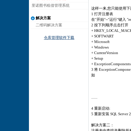
里诺图书租借管理系统
这样一来,您只能使用下面
1 打开注册表
解决方案
在"开始"--"运行"键入 "reg
二维码解决方案
2 按下列顺序点击打开
+ HKEY_LOCAL_MAC
+ SOFTWART
仓库管理软件下载
+ Microsoft
+ Windows
+ CurrentVersion
+ Setup
+ ExceptionComponents
3 将 ExceptionCom
如
.......
4 重新启动:
5 重新安装 SQL Server 2
解决方案二：
注册表中查找并删除所有的ms