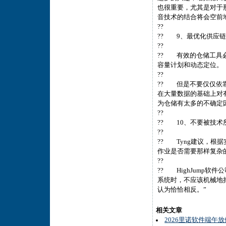
也很重要，尤其是对于
音技术的结合将会空前
??
?? 9、最优化供应
??
?? 有效的仓储工具
容量计划和动态定位。
??
?? 但是不要仅仅依靠
在大量数据的基础上对
为仓储有太多的不确定
??
?? 10、不要被技术
??
?? Tyng建议，
作业是否需要那样复杂
??
?? HighJump软
系统时，不应该机械地
认为恰恰相反。”
相关文章
2026里诺软件端午