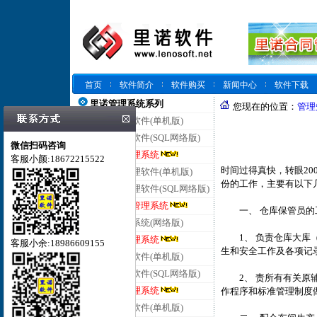
首页
软件简介
软件购买
新闻中心
软件下载
里诺管理系统系列
您现在的位置：
管理
里诺仓库管理软件(单机版)
里诺仓库管理软件(SQL网络版)
微信扫码咨询
里诺云仓库管理系统
客服小颜:18672215522
时间过得真快，转眼200
里诺进销存管理软件(单机版)
份的工作，主要有以下
里诺进销存管理软件(SQL网络版)
里诺云进销存管理系统
一、 仓库保管员的
里诺客户管理系统(网络版)
1、 负责仓库大库（
里诺云客户管理系统
客服小余:18986609155
生和安全工作及各项记
里诺合同管理软件(单机版)
里诺合同管理软件(SQL网络版)
2、 责所有有关原辅
里诺云合同管理系统
作程序和标准管理制度
里诺会员管理软件(单机版)