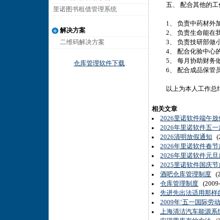
五、 配合其他的工
里诺图书租借管理系统
1、 负责中药材外加
解决方案
2、 负责生命能在我
二维码解决方案
3、 负责技研部做小
4、 配合化验中心
5、 每月协助财务做
仓库管理软件下载
6、 配合成品保管员
以上为本人工作总结
相关文章
2026里诺软件端午
2026年里诺软件五
2026清明放假通知
(2
2026年里诺软件春
2026年里诺软件元
2025里诺软件国庆
酒吧仓库管理制度
(2
仓库管理制度
(2009-
先进先出法适用那样
2009年‘五一国际劳
上海清洁汽车能源系统